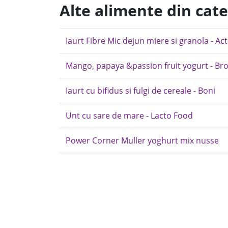
Alte alimente din cat
Iaurt Fibre Mic dejun miere si granola - Act
Mango, papaya &passion fruit yogurt - Br
Iaurt cu bifidus si fulgi de cereale - Boni
Unt cu sare de mare - Lacto Food
Power Corner Muller yoghurt mix nusse