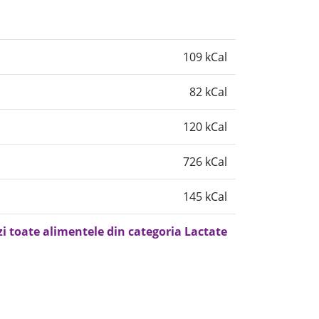
109 kCal
82 kCal
120 kCal
726 kCal
145 kCal
zi toate alimentele din categoria Lactate