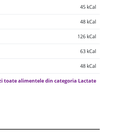
45 kCal
48 kCal
126 kCal
63 kCal
48 kCal
zi toate alimentele din categoria Lactate