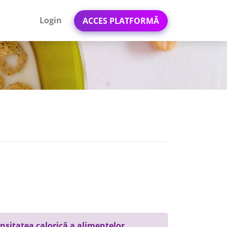
Login
ACCES PLATFORMĂ
nsitatea calorică a alimentelor