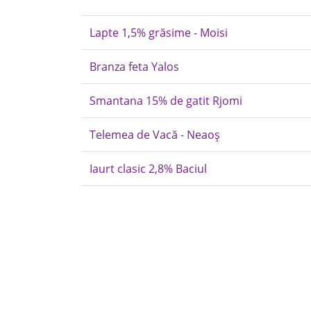
Lapte 1,5% grăsime - Moisi
Branza feta Yalos
Smantana 15% de gatit Rjomi
Telemea de Vacă - Neaoș
Iaurt clasic 2,8% Baciul