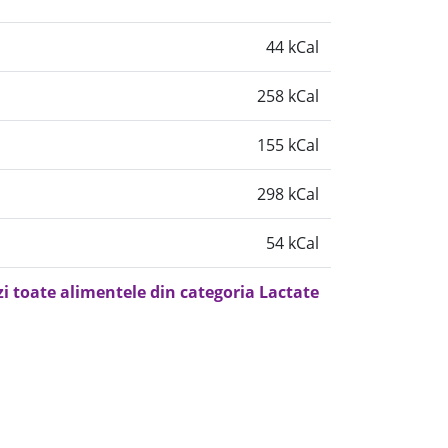
44 kCal
258 kCal
155 kCal
298 kCal
54 kCal
zi toate alimentele din categoria Lactate