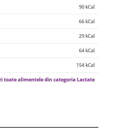
90 kCal
66 kCal
29 kCal
64 kCal
154 kCal
zi toate alimentele din categoria Lactate