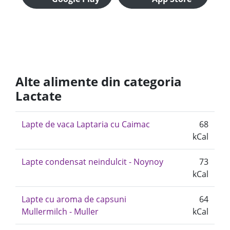
Alte alimente din categoria
Lactate
Lapte de vaca Laptaria cu Caimac
68
kCal
Lapte condensat neindulcit - Noynoy
73
kCal
Lapte cu aroma de capsuni
64
Mullermilch - Muller
kCal