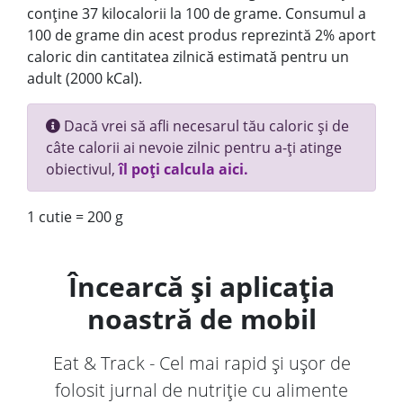
conține 37 kilocalorii la 100 de grame. Consumul a
100 de grame din acest produs reprezintă 2% aport
caloric din cantitatea zilnică estimată pentru un
adult (2000 kCal).
Dacă vrei să afli necesarul tău caloric și de
câte calorii ai nevoie zilnic pentru a-ți atinge
obiectivul,
îl poți calcula aici.
1 cutie = 200 g
Încearcă și aplicația
noastră de mobil
Eat & Track - Cel mai rapid și ușor de
folosit jurnal de nutriție cu alimente