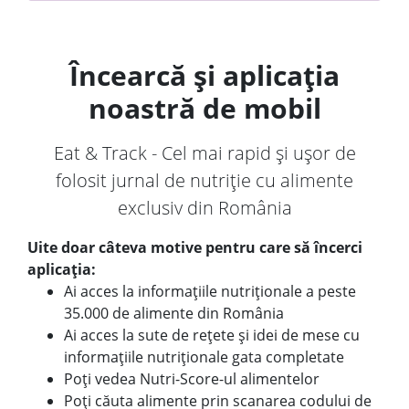
Încearcă și aplicația
noastră de mobil
Eat & Track - Cel mai rapid și ușor de
folosit jurnal de nutriție cu alimente
exclusiv din România
Uite doar câteva motive pentru care să încerci
aplicația:
Ai acces la informațiile nutriționale a peste
35.000 de alimente din România
Ai acces la sute de rețete și idei de mese cu
informațiile nutriționale gata completate
Poți vedea Nutri-Score-ul alimentelor
Poți căuta alimente prin scanarea codului de