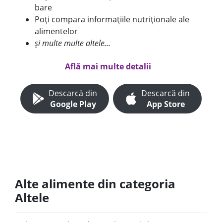
bare
Poți compara informațiile nutriționale ale
alimentelor
și multe multe altele...
Află mai multe detalii
Descarcă din
Descarcă din
Google Play
App Store
Alte alimente din categoria
Altele