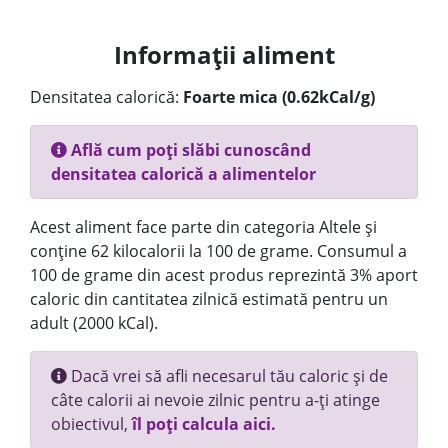
Informații aliment
Densitatea calorică:
Foarte mica (0.62kCal/g)
Află cum poți slăbi cunoscând
densitatea calorică a alimentelor
Acest aliment face parte din categoria Altele și
conține 62 kilocalorii la 100 de grame. Consumul a
100 de grame din acest produs reprezintă 3% aport
caloric din cantitatea zilnică estimată pentru un
adult (2000 kCal).
Dacă vrei să afli necesarul tău caloric și de
câte calorii ai nevoie zilnic pentru a-ți atinge
obiectivul,
îl poți calcula aici.