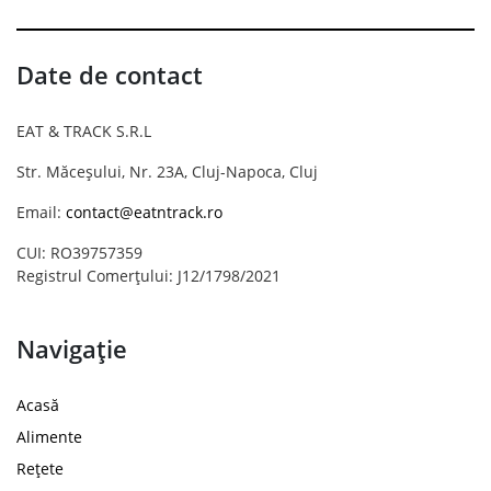
Date de contact
EAT & TRACK S.R.L
Str. Măceșului, Nr. 23A, Cluj-Napoca, Cluj
Email:
contact@eatntrack.ro
CUI: RO39757359
Registrul Comerțului: J12/1798/2021
Navigație
Acasă
Alimente
Rețete