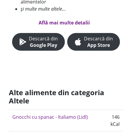
alimentelor
și multe multe altele...
Află mai multe detalii
Descarcă din
Descarcă din
Google Play
App Store
Alte alimente din categoria
Altele
Gnocchi cu spanac - Italiamo (Lidl)
146
kCal