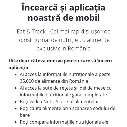
Încearcă și aplicația
noastră de mobil
Eat & Track - Cel mai rapid și ușor de
folosit jurnal de nutriție cu alimente
exclusiv din România
Uite doar câteva motive pentru care să încerci
aplicația:
Ai acces la informațiile nutriționale a peste
35.000 de alimente din România
Ai acces la sute de rețete și idei de mese cu
informațiile nutriționale gata completate
Poți vedea Nutri-Score-ul alimentelor
Poți căuta alimente prin scanarea codului de
bare
Poți compara informațiile nutriționale ale