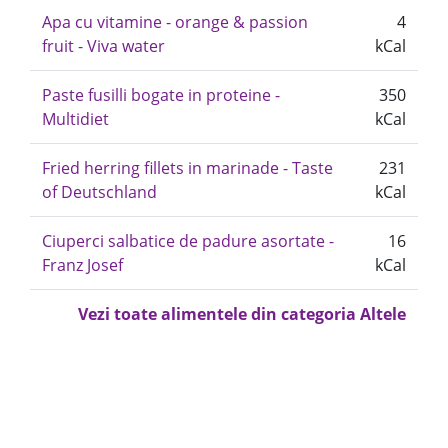
Apa cu vitamine - orange & passion
4
fruit - Viva water
kCal
Paste fusilli bogate in proteine -
350
Multidiet
kCal
Fried herring fillets in marinade - Taste
231
of Deutschland
kCal
Ciuperci salbatice de padure asortate -
16
Franz Josef
kCal
Vezi toate alimentele din categoria Altele