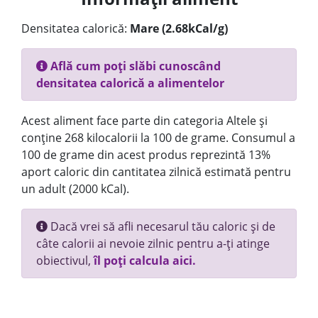
Densitatea calorică:
Mare (2.68kCal/g)
Află cum poți slăbi cunoscând
densitatea calorică a alimentelor
Acest aliment face parte din categoria Altele și
conține 268 kilocalorii la 100 de grame. Consumul a
100 de grame din acest produs reprezintă 13%
aport caloric din cantitatea zilnică estimată pentru
un adult (2000 kCal).
Dacă vrei să afli necesarul tău caloric și de
câte calorii ai nevoie zilnic pentru a-ți atinge
obiectivul,
îl poți calcula aici.