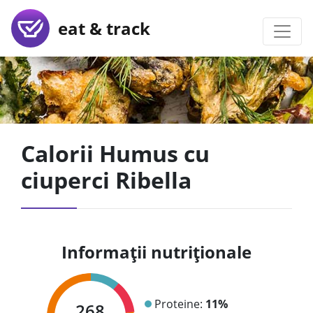
eat & track
Calorii Humus cu
ciuperci Ribella
Informații nutriționale
Proteine:
11%
268