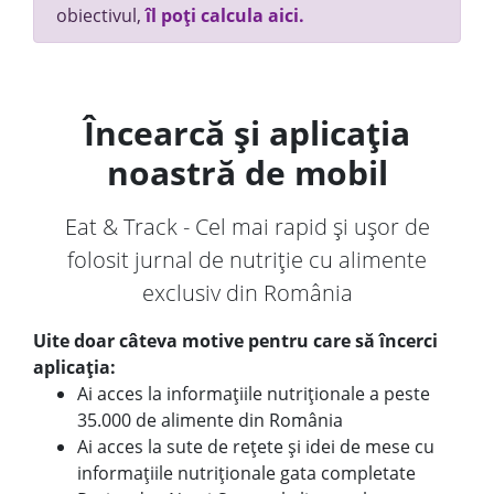
obiectivul,
îl poți calcula aici.
Încearcă și aplicația
noastră de mobil
Eat & Track - Cel mai rapid și ușor de
folosit jurnal de nutriție cu alimente
exclusiv din România
Uite doar câteva motive pentru care să încerci
aplicația:
Ai acces la informațiile nutriționale a peste
35.000 de alimente din România
Ai acces la sute de rețete și idei de mese cu
informațiile nutriționale gata completate