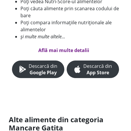
Poți vedea Nutri-Score-ul alimentelor
Poți căuta alimente prin scanarea codului de
bare
Poți compara informațiile nutriționale ale
alimentelor
și multe multe altele...
Află mai multe detalii
Descarcă din
Descarcă din
Google Play
App Store
Alte alimente din categoria
Mancare Gatita