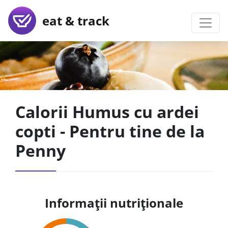
eat & track
Calorii Humus cu ardei
copti - Pentru tine de la
Penny
Informații nutriționale