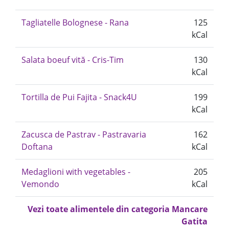
Tagliatelle Bolognese - Rana
125
kCal
Salata boeuf vită - Cris-Tim
130
kCal
Tortilla de Pui Fajita - Snack4U
199
kCal
Zacusca de Pastrav - Pastravaria
162
Doftana
kCal
Medaglioni with vegetables -
205
Vemondo
kCal
Vezi toate alimentele din categoria Mancare
Gatita