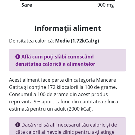
Sare
900 mg
Informații aliment
Densitatea calorică:
Medie (1.72kCal/g)
Află cum poți slăbi cunoscând
densitatea calorică a alimentelor
Acest aliment face parte din categoria Mancare
Gatita și conține 172 kilocalorii la 100 de grame.
Consumul a 100 de grame din acest produs
reprezintă 9% aport caloric din cantitatea zilnică
estimată pentru un adult (2000 kCal).
Dacă vrei să afli necesarul tău caloric și de
câte calorii ai nevoie zilnic pentru a-ți atinge