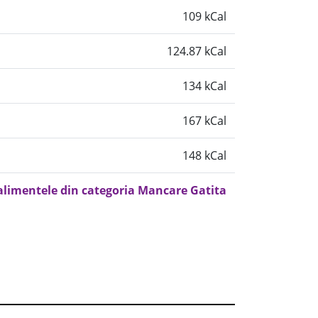
109 kCal
124.87 kCal
134 kCal
167 kCal
148 kCal
 alimentele din categoria Mancare Gatita