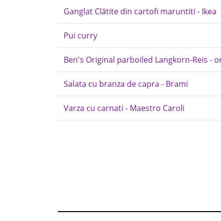
Ganglat Clătite din cartofi maruntiti - Ikea
Pui curry
Ben's Original parboiled Langkorn-Reis - o
Salata cu branza de capra - Brami
Varza cu carnati - Maestro Caroli