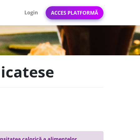
Login
ACCES PLATFORMĂ
licatese
nsitatea calorică a alimentelor