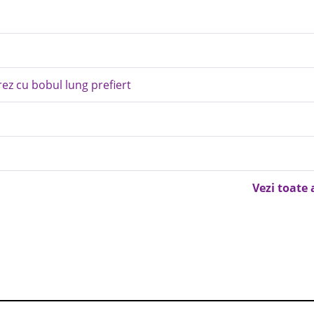
rez cu bobul lung prefiert
Vezi toate