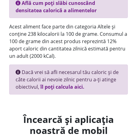
Află cum poți slăbi cunoscând
densitatea calorică a alimentelor
Acest aliment face parte din categoria Altele și
conține 238 kilocalorii la 100 de grame. Consumul a
100 de grame din acest produs reprezintă 12%
aport caloric din cantitatea zilnică estimată pentru
un adult (2000 kCal).
Dacă vrei să afli necesarul tău caloric și de
câte calorii ai nevoie zilnic pentru a-ți atinge
obiectivul,
îl poți calcula aici.
Încearcă și aplicația
noastră de mobil