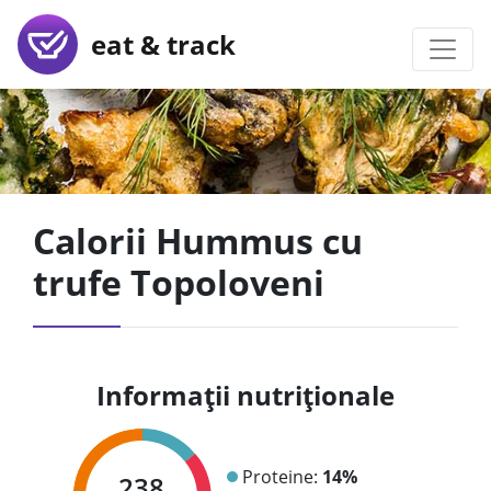
eat & track
Calorii Hummus cu
trufe Topoloveni
Informații nutriționale
Proteine:
14%
238