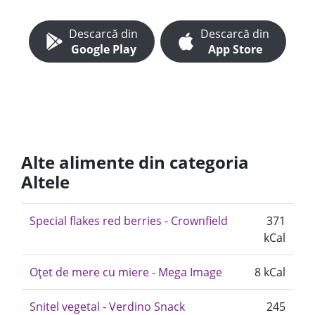
Descarcă din
Descarcă din
Google Play
App Store
Alte alimente din categoria
Altele
Special flakes red berries - Crownfield
371
kCal
Oțet de mere cu miere - Mega Image
8 kCal
Snitel vegetal - Verdino Snack
245