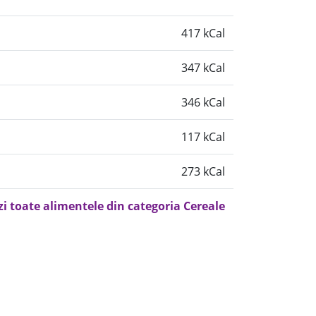
417 kCal
347 kCal
346 kCal
117 kCal
273 kCal
zi toate alimentele din categoria Cereale