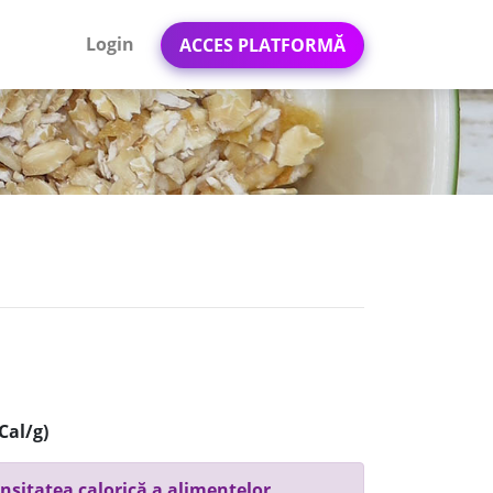
Login
ACCES PLATFORMĂ
Cal/g)
nsitatea calorică a alimentelor