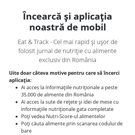
Încearcă și aplicația
noastră de mobil
Eat & Track - Cel mai rapid și ușor de
folosit jurnal de nutriție cu alimente
exclusiv din România
Uite doar câteva motive pentru care să încerci
aplicația:
Ai acces la informațiile nutriționale a peste
35.000 de alimente din România
Ai acces la sute de rețete și idei de mese cu
informațiile nutriționale gata completate
Poți vedea Nutri-Score-ul alimentelor
Poți căuta alimente prin scanarea codului de
bare