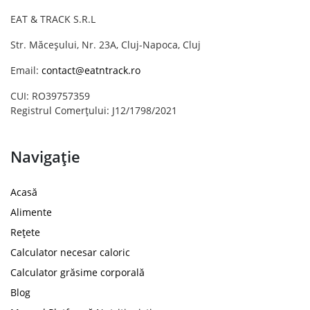
EAT & TRACK S.R.L
Str. Măceșului, Nr. 23A, Cluj-Napoca, Cluj
Email:
contact@eatntrack.ro
CUI: RO39757359
Registrul Comerțului: J12/1798/2021
Navigație
Acasă
Alimente
Rețete
Calculator necesar caloric
Calculator grăsime corporală
Blog