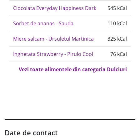
Ciocolata Everyday Happiness Dark
545 kCal
Sorbet de ananas - Sauda
110 kCal
Miere salcam - Ursuletul Martinica
325 kCal
Inghetata Strawberry - Pirulo Cool
76 kCal
Vezi toate alimentele din categoria Dulciuri
Date de contact