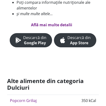
Poți compara informațiile nutriționale ale
alimentelor
și multe multe altele...
Află mai multe detalii
Descarcă din
Descarcă din
Google Play
App Store
Alte alimente din categoria
Dulciuri
Popcorn Griliaj
350 kCal