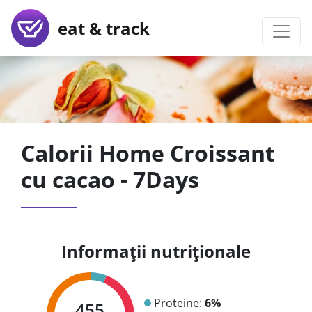
eat & track
Calorii Home Croissant
cu cacao - 7Days
Informații nutriționale
Proteine:
6%
455