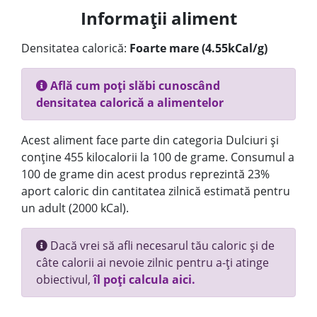
Informații aliment
Densitatea calorică:
Foarte mare (4.55kCal/g)
Află cum poți slăbi cunoscând
densitatea calorică a alimentelor
Acest aliment face parte din categoria Dulciuri și
conține 455 kilocalorii la 100 de grame. Consumul a
100 de grame din acest produs reprezintă 23%
aport caloric din cantitatea zilnică estimată pentru
un adult (2000 kCal).
Dacă vrei să afli necesarul tău caloric și de
câte calorii ai nevoie zilnic pentru a-ți atinge
obiectivul,
îl poți calcula aici.