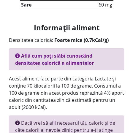
Sare
60 mg
Informații aliment
Densitatea calorică:
Foarte mica (0.7kCal/g)
Află cum poți slăbi cunoscând
densitatea calorică a alimentelor
Acest aliment face parte din categoria Lactate și
conține 70 kilocalorii la 100 de grame. Consumul a
100 de grame din acest produs reprezintă 4% aport
caloric din cantitatea zilnică estimată pentru un
adult (2000 kCal).
Dacă vrei să afli necesarul tău caloric și de
câte calorii ai nevoie zilnic pentru a-ți atinge