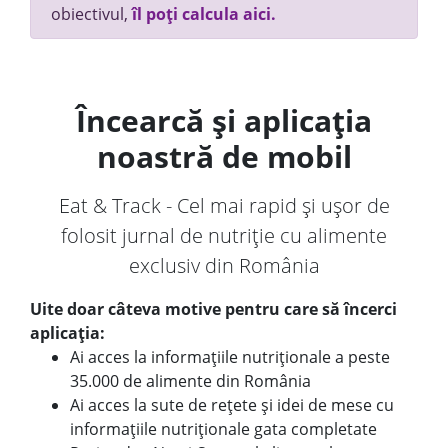
obiectivul,
îl poți calcula aici.
Încearcă și aplicația
noastră de mobil
Eat & Track - Cel mai rapid și ușor de
folosit jurnal de nutriție cu alimente
exclusiv din România
Uite doar câteva motive pentru care să încerci
aplicația:
Ai acces la informațiile nutriționale a peste
35.000 de alimente din România
Ai acces la sute de rețete și idei de mese cu
informațiile nutriționale gata completate