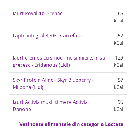
Iaurt Royal 4% Brenac
65
kCal
Lapte integral 3,5% - Carrefour
57
kCal
Iaurt cremos cu smochine si miere, in stil
129
grecesc - Eridanous (Lidl)
kCal
Skyr Protein Afine - Skyr Blueberry -
57
Milbona (Lidl)
kCal
Iaurt Activia musli si mere Activia
95
Danone
kCal
Vezi toate alimentele din categoria Lactate