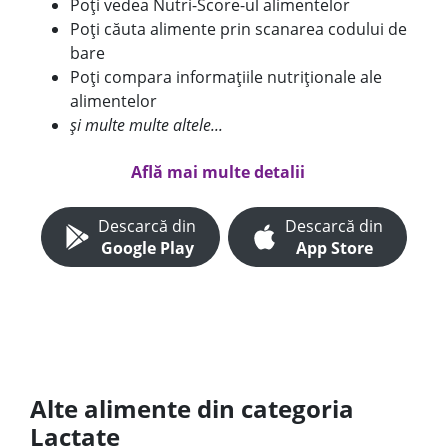
Poți vedea Nutri-Score-ul alimentelor
Poți căuta alimente prin scanarea codului de
bare
Poți compara informațiile nutriționale ale
alimentelor
și multe multe altele...
Află mai multe detalii
Descarcă din
Descarcă din
Google Play
App Store
Alte alimente din categoria
Lactate