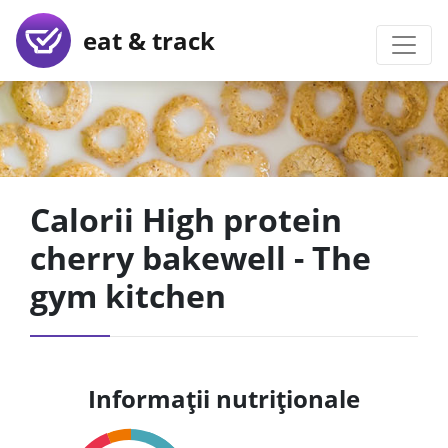
eat & track
Calorii High protein
cherry bakewell - The
gym kitchen
Informații nutriționale