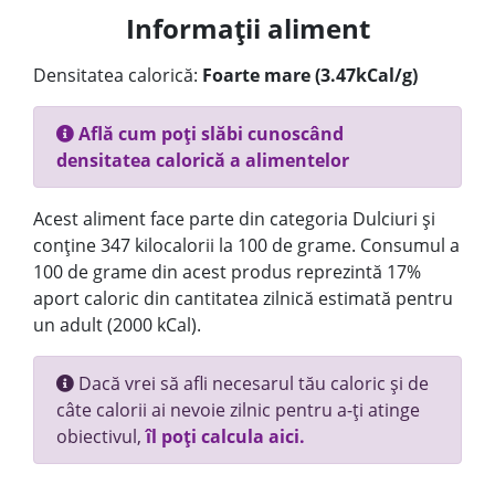
Informații aliment
Densitatea calorică:
Foarte mare (3.47kCal/g)
Află cum poți slăbi cunoscând
densitatea calorică a alimentelor
Acest aliment face parte din categoria Dulciuri și
conține 347 kilocalorii la 100 de grame. Consumul a
100 de grame din acest produs reprezintă 17%
aport caloric din cantitatea zilnică estimată pentru
un adult (2000 kCal).
Dacă vrei să afli necesarul tău caloric și de
câte calorii ai nevoie zilnic pentru a-ți atinge
obiectivul,
îl poți calcula aici.