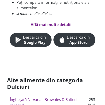
Poți compara informațiile nutriționale ale
alimentelor
și multe multe altele...
Află mai multe detalii
Descarcă din
Descarcă din
Google Play
App Store
Alte alimente din categoria
Dulciuri
Înghețată Nirvana - Brownies & Salted
253