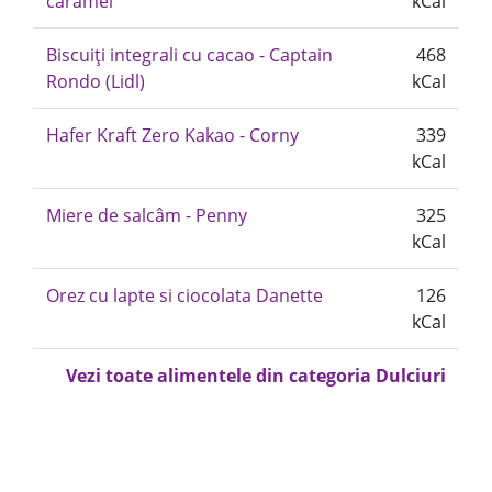
caramel
kCal
Biscuiți integrali cu cacao - Captain
468
Rondo (Lidl)
kCal
Hafer Kraft Zero Kakao - Corny
339
kCal
Miere de salcâm - Penny
325
kCal
Orez cu lapte si ciocolata Danette
126
kCal
Vezi toate alimentele din categoria Dulciuri