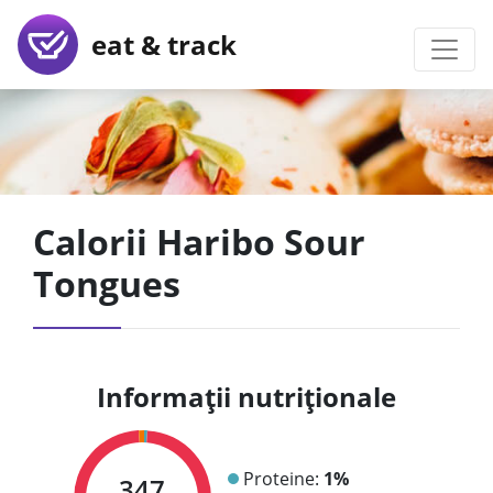
eat & track
Calorii Haribo Sour
Tongues
Informații nutriționale
Proteine:
1%
347