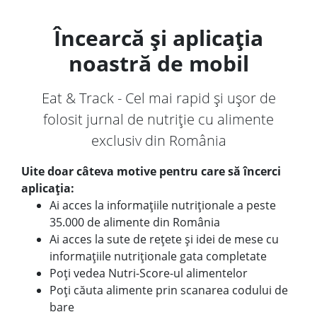
Încearcă și aplicația
noastră de mobil
Eat & Track - Cel mai rapid și ușor de
folosit jurnal de nutriție cu alimente
exclusiv din România
Uite doar câteva motive pentru care să încerci
aplicația:
Ai acces la informațiile nutriționale a peste
35.000 de alimente din România
Ai acces la sute de rețete și idei de mese cu
informațiile nutriționale gata completate
Poți vedea Nutri-Score-ul alimentelor
Poți căuta alimente prin scanarea codului de
bare