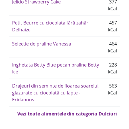
Jelido Strawberry Cake
377
kCal
Petit Beurre cu ciocolata fără zahăr
457
Delhaize
kCal
Selectie de praline Vanessa
464
kCal
Inghetata Betty Blue pecan praline Betty
228
Ice
kCal
Drajeuri din seminte de floarea soarelui,
563
glazurate cu ciocolată cu lapte -
kCal
Eridanous
Vezi toate alimentele din categoria Dulciuri