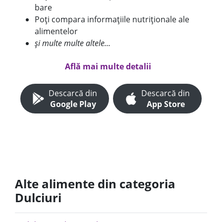
bare
Poți compara informațiile nutriționale ale
alimentelor
și multe multe altele...
Află mai multe detalii
Descarcă din
Descarcă din
Google Play
App Store
Alte alimente din categoria
Dulciuri