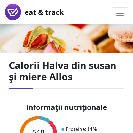
eat & track
Calorii Halva din susan
și miere Allos
Informații nutriționale
Proteine:
11%
540