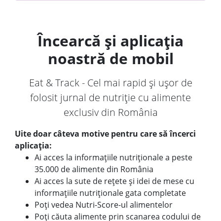
Încearcă și aplicația
noastră de mobil
Eat & Track - Cel mai rapid și ușor de
folosit jurnal de nutriție cu alimente
exclusiv din România
Uite doar câteva motive pentru care să încerci
aplicația:
Ai acces la informațiile nutriționale a peste
35.000 de alimente din România
Ai acces la sute de rețete și idei de mese cu
informațiile nutriționale gata completate
Poți vedea Nutri-Score-ul alimentelor
Poți căuta alimente prin scanarea codului de