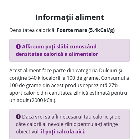
Informații aliment
Densitatea calorică:
Foarte mare (5.4kCal/g)
Află cum poți slăbi cunoscând
densitatea calorică a alimentelor
Acest aliment face parte din categoria Dulciuri și
conține 540 kilocalorii la 100 de grame. Consumul a
100 de grame din acest produs reprezintă 27%
aport caloric din cantitatea zilnică estimată pentru
un adult (2000 kCal).
Dacă vrei să afli necesarul tău caloric și de
câte calorii ai nevoie zilnic pentru a-ți atinge
obiectivul,
îl poți calcula aici.