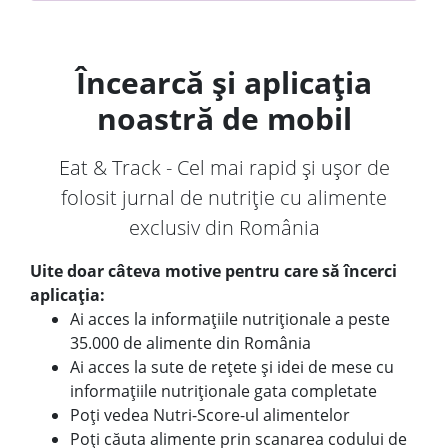
Încearcă și aplicația
noastră de mobil
Eat & Track - Cel mai rapid și ușor de
folosit jurnal de nutriție cu alimente
exclusiv din România
Uite doar câteva motive pentru care să încerci
aplicația:
Ai acces la informațiile nutriționale a peste
35.000 de alimente din România
Ai acces la sute de rețete și idei de mese cu
informațiile nutriționale gata completate
Poți vedea Nutri-Score-ul alimentelor
Poți căuta alimente prin scanarea codului de