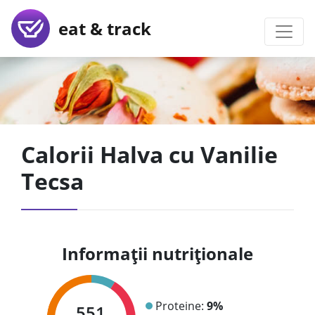
eat & track
Calorii Halva cu Vanilie
Tecsa
Informații nutriționale
Proteine:
9%
551