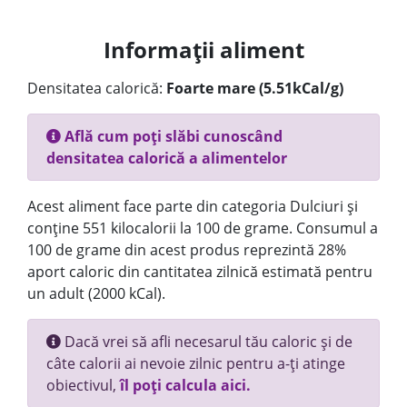
Informații aliment
Densitatea calorică:
Foarte mare (5.51kCal/g)
Află cum poți slăbi cunoscând
densitatea calorică a alimentelor
Acest aliment face parte din categoria Dulciuri și
conține 551 kilocalorii la 100 de grame. Consumul a
100 de grame din acest produs reprezintă 28%
aport caloric din cantitatea zilnică estimată pentru
un adult (2000 kCal).
Dacă vrei să afli necesarul tău caloric și de
câte calorii ai nevoie zilnic pentru a-ți atinge
obiectivul,
îl poți calcula aici.