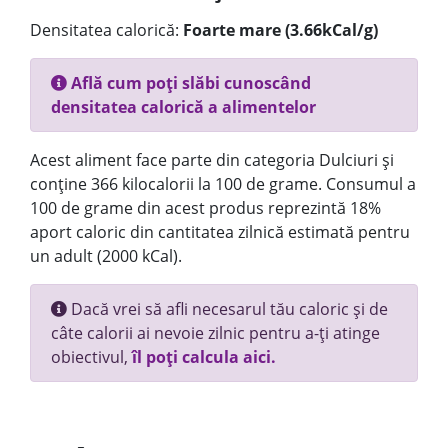
Densitatea calorică:
Foarte mare (3.66kCal/g)
Află cum poți slăbi cunoscând
densitatea calorică a alimentelor
Acest aliment face parte din categoria Dulciuri și
conține 366 kilocalorii la 100 de grame. Consumul a
100 de grame din acest produs reprezintă 18%
aport caloric din cantitatea zilnică estimată pentru
un adult (2000 kCal).
Dacă vrei să afli necesarul tău caloric și de
câte calorii ai nevoie zilnic pentru a-ți atinge
obiectivul,
îl poți calcula aici.