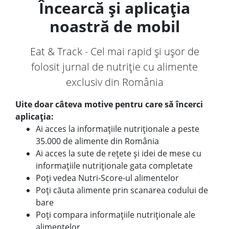
Încearcă și aplicația
noastră de mobil
Eat & Track - Cel mai rapid și ușor de
folosit jurnal de nutriție cu alimente
exclusiv din România
Uite doar câteva motive pentru care să încerci
aplicația:
Ai acces la informațiile nutriționale a peste
35.000 de alimente din România
Ai acces la sute de rețete și idei de mese cu
informațiile nutriționale gata completate
Poți vedea Nutri-Score-ul alimentelor
Poți căuta alimente prin scanarea codului de
bare
Poți compara informațiile nutriționale ale
alimentelor