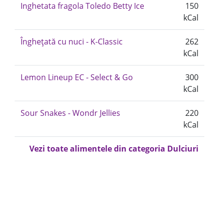
Inghetata fragola Toledo Betty Ice
150
kCal
Înghețată cu nuci - K-Classic
262
kCal
Lemon Lineup EC - Select & Go
300
kCal
Sour Snakes - Wondr Jellies
220
kCal
Vezi toate alimentele din categoria Dulciuri