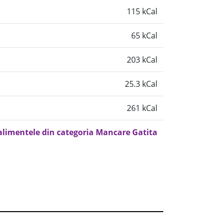
115 kCal
65 kCal
203 kCal
25.3 kCal
261 kCal
 alimentele din categoria Mancare Gatita