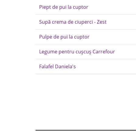
Piept de pui la cuptor
Supă crema de ciuperci - Zest
Pulpe de pui la cuptor
Legume pentru cușcuș Carrefour
Falafel Daniela's