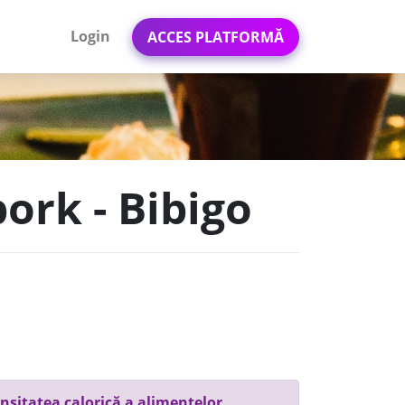
Login
ACCES PLATFORMĂ
ork - Bibigo
nsitatea calorică a alimentelor