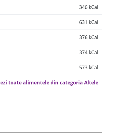
346 kCal
631 kCal
376 kCal
374 kCal
573 kCal
ezi toate alimentele din categoria Altele