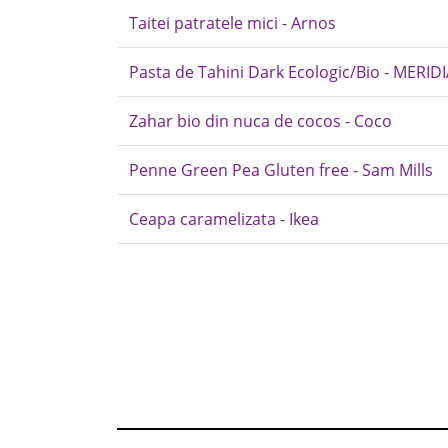
Taitei patratele mici - Arnos
Pasta de Tahini Dark Ecologic/Bio - MERID
Zahar bio din nuca de cocos - Coco
Penne Green Pea Gluten free - Sam Mills
Ceapa caramelizata - Ikea