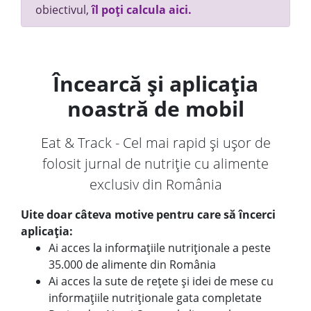
obiectivul,
îl poți calcula aici.
Încearcă și aplicația
noastră de mobil
Eat & Track - Cel mai rapid și ușor de
folosit jurnal de nutriție cu alimente
exclusiv din România
Uite doar câteva motive pentru care să încerci
aplicația:
Ai acces la informațiile nutriționale a peste
35.000 de alimente din România
Ai acces la sute de rețete și idei de mese cu
informațiile nutriționale gata completate