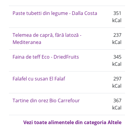
Paste tubetti din legume - Dalla Costa
351
kCal
Telemea de capră, fără latoză -
237
Mediteranea
kCal
Faina de teff Eco - DriedFruits
345
kCal
Falafel cu susan El Falaf
297
kCal
Tartine din orez Bio Carrefour
367
kCal
Vezi toate alimentele din categoria Altele