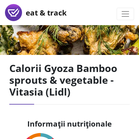
eat & track
Calorii Gyoza Bamboo
sprouts & vegetable -
Vitasia (Lidl)
Informații nutriționale