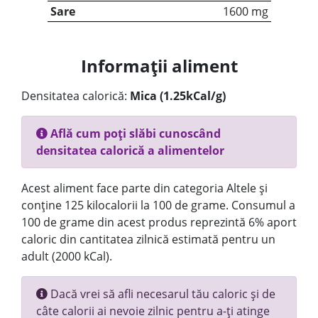
Sare
1600 mg
Informații aliment
Densitatea calorică:
Mica (1.25kCal/g)
Află cum poți slăbi cunoscând
densitatea calorică a alimentelor
Acest aliment face parte din categoria Altele și
conține 125 kilocalorii la 100 de grame. Consumul a
100 de grame din acest produs reprezintă 6% aport
caloric din cantitatea zilnică estimată pentru un
adult (2000 kCal).
Dacă vrei să afli necesarul tău caloric și de
câte calorii ai nevoie zilnic pentru a-ți atinge