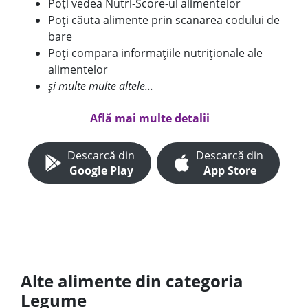
Poți vedea Nutri-Score-ul alimentelor
Poți căuta alimente prin scanarea codului de
bare
Poți compara informațiile nutriționale ale
alimentelor
și multe multe altele...
Află mai multe detalii
Descarcă din
Descarcă din
Google Play
App Store
Alte alimente din categoria
Legume