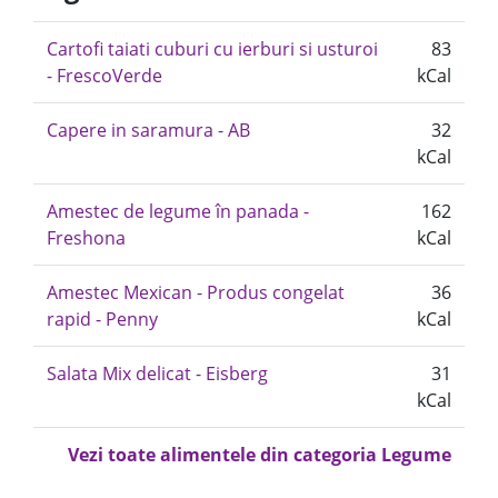
Cartofi taiati cuburi cu ierburi si usturoi
83
- FrescoVerde
kCal
Capere in saramura - AB
32
kCal
Amestec de legume în panada -
162
Freshona
kCal
Amestec Mexican - Produs congelat
36
rapid - Penny
kCal
Salata Mix delicat - Eisberg
31
kCal
Vezi toate alimentele din categoria Legume