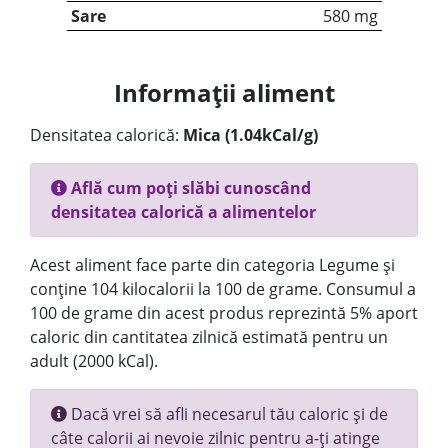
Sare
580 mg
Informații aliment
Densitatea calorică:
Mica (1.04kCal/g)
Află cum poți slăbi cunoscând
densitatea calorică a alimentelor
Acest aliment face parte din categoria Legume și
conține 104 kilocalorii la 100 de grame. Consumul a
100 de grame din acest produs reprezintă 5% aport
caloric din cantitatea zilnică estimată pentru un
adult (2000 kCal).
Dacă vrei să afli necesarul tău caloric și de
câte calorii ai nevoie zilnic pentru a-ți atinge