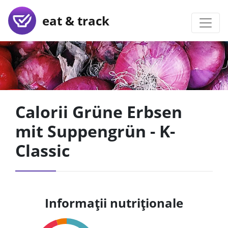
eat & track
Calorii Grüne Erbsen
mit Suppengrün - K-
Classic
Informații nutriționale