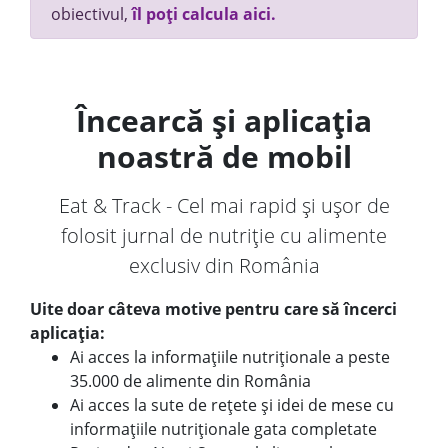
obiectivul,
îl poți calcula aici.
Încearcă și aplicația
noastră de mobil
Eat & Track - Cel mai rapid și ușor de
folosit jurnal de nutriție cu alimente
exclusiv din România
Uite doar câteva motive pentru care să încerci
aplicația:
Ai acces la informațiile nutriționale a peste
35.000 de alimente din România
Ai acces la sute de rețete și idei de mese cu
informațiile nutriționale gata completate