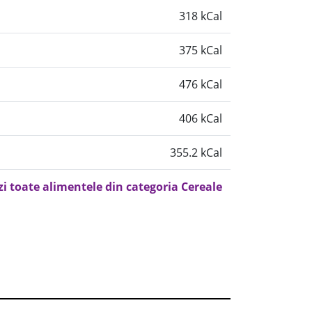
318 kCal
375 kCal
476 kCal
406 kCal
355.2 kCal
zi toate alimentele din categoria Cereale