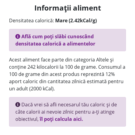
Informații aliment
Densitatea calorică:
Mare (2.42kCal/g)
Află cum poți slăbi cunoscând
densitatea calorică a alimentelor
Acest aliment face parte din categoria Altele și
conține 242 kilocalorii la 100 de grame. Consumul a
100 de grame din acest produs reprezintă 12%
aport caloric din cantitatea zilnică estimată pentru
un adult (2000 kCal).
Dacă vrei să afli necesarul tău caloric și de
câte calorii ai nevoie zilnic pentru a-ți atinge
obiectivul,
îl poți calcula aici.