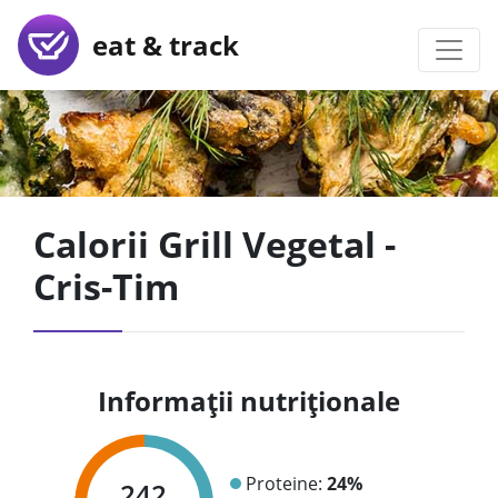
eat & track
Calorii Grill Vegetal -
Cris-Tim
Informații nutriționale
Proteine:
24%
242