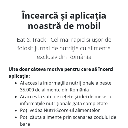
Încearcă și aplicația
noastră de mobil
Eat & Track - Cel mai rapid și ușor de
folosit jurnal de nutriție cu alimente
exclusiv din România
Uite doar câteva motive pentru care să încerci
aplicația:
Ai acces la informațiile nutriționale a peste
35.000 de alimente din România
Ai acces la sute de rețete și idei de mese cu
informațiile nutriționale gata completate
Poți vedea Nutri-Score-ul alimentelor
Poți căuta alimente prin scanarea codului de
bare