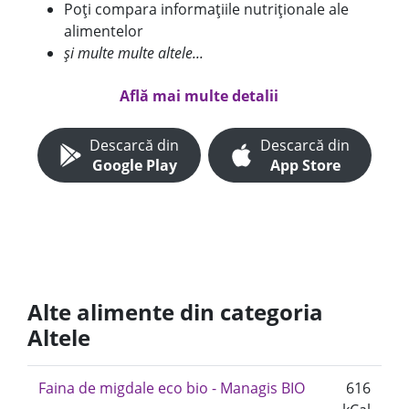
Poți compara informațiile nutriționale ale
alimentelor
și multe multe altele...
Află mai multe detalii
Descarcă din
Descarcă din
Google Play
App Store
Alte alimente din categoria
Altele
Faina de migdale eco bio - Managis BIO
616