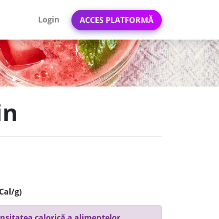
Login
ACCES PLATFORMĂ
in
Cal/g)
nsitatea calorică a alimentelor