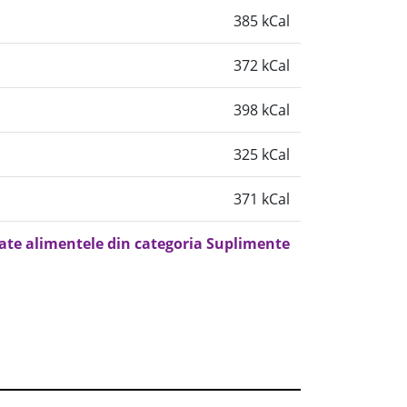
385 kCal
372 kCal
398 kCal
325 kCal
371 kCal
oate alimentele din categoria Suplimente