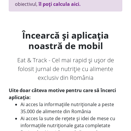
obiectivul,
îl poți calcula aici.
Încearcă și aplicația
noastră de mobil
Eat & Track - Cel mai rapid și ușor de
folosit jurnal de nutriție cu alimente
exclusiv din România
Uite doar câteva motive pentru care să încerci
aplicația:
Ai acces la informațiile nutriționale a peste
35.000 de alimente din România
Ai acces la sute de rețete și idei de mese cu
informațiile nutriționale gata completate