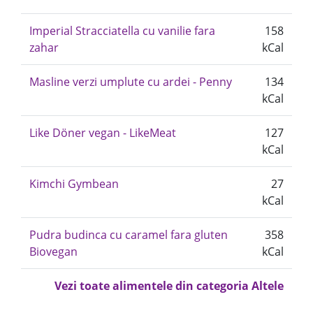
Imperial Stracciatella cu vanilie fara
158
zahar
kCal
Masline verzi umplute cu ardei - Penny
134
kCal
Like Döner vegan - LikeMeat
127
kCal
Kimchi Gymbean
27
kCal
Pudra budinca cu caramel fara gluten
358
Biovegan
kCal
Vezi toate alimentele din categoria Altele