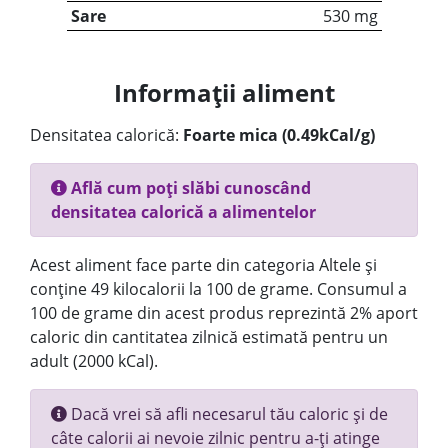
Sare
530 mg
Informații aliment
Densitatea calorică:
Foarte mica (0.49kCal/g)
Află cum poți slăbi cunoscând
densitatea calorică a alimentelor
Acest aliment face parte din categoria Altele și
conține 49 kilocalorii la 100 de grame. Consumul a
100 de grame din acest produs reprezintă 2% aport
caloric din cantitatea zilnică estimată pentru un
adult (2000 kCal).
Dacă vrei să afli necesarul tău caloric și de
câte calorii ai nevoie zilnic pentru a-ți atinge