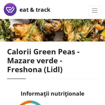
eat & track
Calorii Green Peas -
Mazare verde -
Freshona (Lidl)
Informații nutriționale