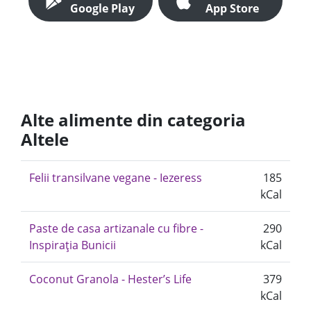
Google Play
App Store
Alte alimente din categoria
Altele
Felii transilvane vegane - Iezeress
185
kCal
Paste de casa artizanale cu fibre -
290
Inspirația Bunicii
kCal
Coconut Granola - Hester’s Life
379
kCal