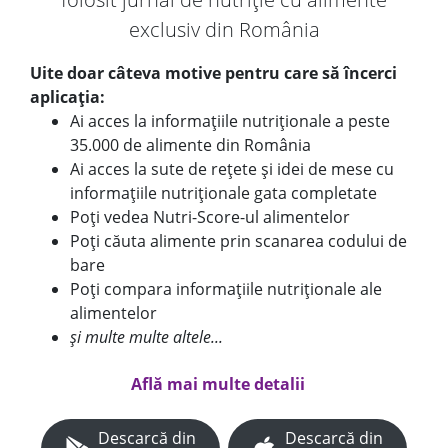
exclusiv din România
Uite doar câteva motive pentru care să încerci
aplicația:
Ai acces la informațiile nutriționale a peste
35.000 de alimente din România
Ai acces la sute de rețete și idei de mese cu
informațiile nutriționale gata completate
Poți vedea Nutri-Score-ul alimentelor
Poți căuta alimente prin scanarea codului de
bare
Poți compara informațiile nutriționale ale
alimentelor
și multe multe altele...
Află mai multe detalii
Descarcă din
Descarcă din