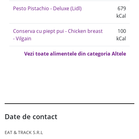
Pesto Pistachio - Deluxe (Lidl)
679
kCal
Conserva cu piept pui - Chicken breast
100
- Vilgain
kCal
Vezi toate alimentele din categoria Altele
Date de contact
EAT & TRACK S.R.L