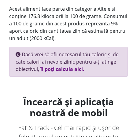
Acest aliment face parte din categoria Altele și
conține 176.8 kilocalorii la 100 de grame. Consumul
a 100 de grame din acest produs reprezintă 9%
aport caloric din cantitatea zilnică estimată pentru
un adult (2000 kCal).
Dacă vrei să afli necesarul tău caloric și de
câte calorii ai nevoie zilnic pentru a-ți atinge
obiectivul,
îl poți calcula aici.
Încearcă și aplicația
noastră de mobil
Eat & Track - Cel mai rapid și ușor de
folosit jurnal de nutriție cu alimente