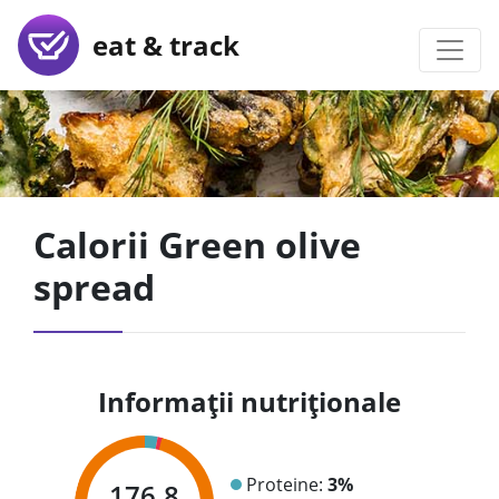
eat & track
Calorii Green olive
spread
Informații nutriționale
Proteine:
3%
176.8