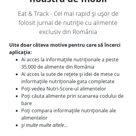
Eat & Track - Cel mai rapid și ușor de
folosit jurnal de nutriție cu alimente
exclusiv din România
Uite doar câteva motive pentru care să încerci
aplicația:
Ai acces la informațiile nutriționale a peste
35.000 de alimente din România
Ai acces la sute de rețete și idei de mese cu
informațiile nutriționale gata completate
Poți vedea Nutri-Score-ul alimentelor
Poți căuta alimente prin scanarea codului de
bare
Poți compara informațiile nutriționale ale
alimentelor
și multe multe altele...