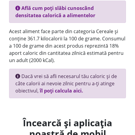
Află cum poți slăbi cunoscând
densitatea calorică a alimentelor
Acest aliment face parte din categoria Cereale și
conține 361.7 kilocalorii la 100 de grame. Consumul
a 100 de grame din acest produs reprezintă 18%
aport caloric din cantitatea zilnică estimată pentru
un adult (2000 kCal).
Dacă vrei să afli necesarul tău caloric și de
câte calorii ai nevoie zilnic pentru a-ți atinge
obiectivul,
îl poți calcula aici.
Încearcă și aplicația
noastră de mobil