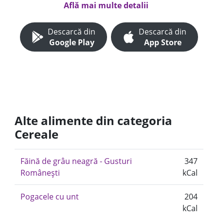
Află mai multe detalii
Descarcă din
Descarcă din
Google Play
App Store
Alte alimente din categoria
Cereale
Făină de grâu neagră - Gusturi
347
Românești
kCal
Pogacele cu unt
204
kCal