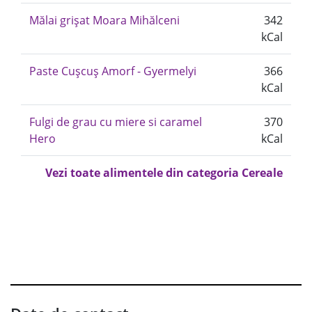
Mălai grișat Moara Mihălceni
342
kCal
Paste Cuşcuş Amorf - Gyermelyi
366
kCal
Fulgi de grau cu miere si caramel
370
Hero
kCal
Vezi toate alimentele din categoria Cereale