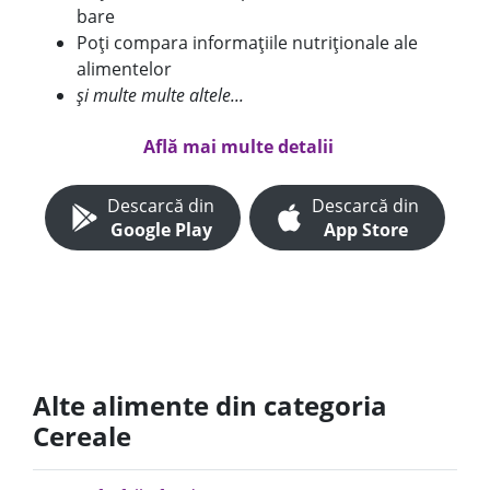
bare
Poți compara informațiile nutriționale ale
alimentelor
și multe multe altele...
Află mai multe detalii
Descarcă din
Descarcă din
Google Play
App Store
Alte alimente din categoria
Cereale