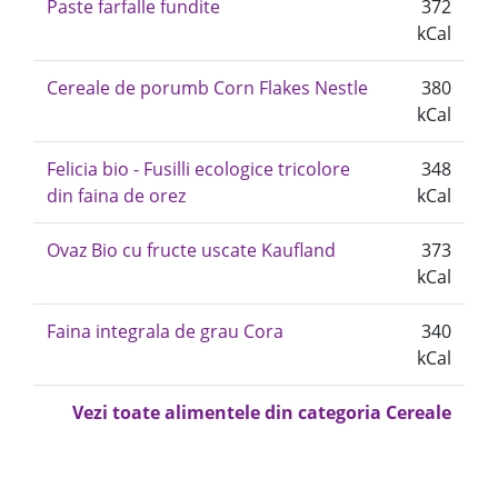
Paste farfalle fundite
372
kCal
Cereale de porumb Corn Flakes Nestle
380
kCal
Felicia bio - Fusilli ecologice tricolore
348
din faina de orez
kCal
Ovaz Bio cu fructe uscate Kaufland
373
kCal
Faina integrala de grau Cora
340
kCal
Vezi toate alimentele din categoria Cereale