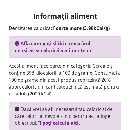
Informații aliment
Densitatea calorică:
Foarte mare (3.98kCal/g)
Află cum poți slăbi cunoscând
densitatea calorică a alimentelor
Acest aliment face parte din categoria Cereale și
conține 398 kilocalorii la 100 de grame. Consumul a
100 de grame din acest produs reprezintă 20%
aport caloric din cantitatea zilnică estimată pentru
un adult (2000 kCal).
Dacă vrei să afli necesarul tău caloric și de
câte calorii ai nevoie zilnic pentru a-ți atinge
obiectivul,
îl poți calcula aici.