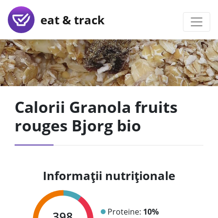
eat & track
Calorii Granola fruits
rouges Bjorg bio
Informații nutriționale
Proteine:
10%
398