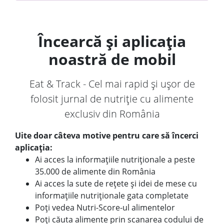
Încearcă și aplicația
noastră de mobil
Eat & Track - Cel mai rapid și ușor de
folosit jurnal de nutriție cu alimente
exclusiv din România
Uite doar câteva motive pentru care să încerci
aplicația:
Ai acces la informațiile nutriționale a peste
35.000 de alimente din România
Ai acces la sute de rețete și idei de mese cu
informațiile nutriționale gata completate
Poți vedea Nutri-Score-ul alimentelor
Poți căuta alimente prin scanarea codului de