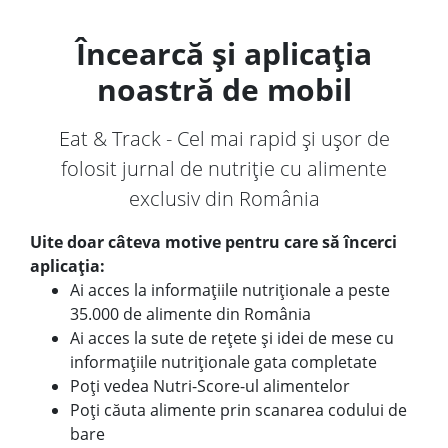
Încearcă și aplicația
noastră de mobil
Eat & Track - Cel mai rapid și ușor de
folosit jurnal de nutriție cu alimente
exclusiv din România
Uite doar câteva motive pentru care să încerci
aplicația:
Ai acces la informațiile nutriționale a peste
35.000 de alimente din România
Ai acces la sute de rețete și idei de mese cu
informațiile nutriționale gata completate
Poți vedea Nutri-Score-ul alimentelor
Poți căuta alimente prin scanarea codului de
bare