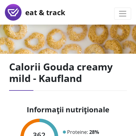
eat & track
Calorii Gouda creamy
mild - Kaufland
Informații nutriționale
Proteine:
28%
362