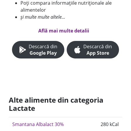
Poți compara informațiile nutriționale ale
alimentelor
și multe multe altele...
Află mai multe detalii
Descarcă din
Descarcă din
Google Play
App Store
Alte alimente din categoria
Lactate
Smantana Albalact 30%
280 kCal