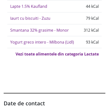
Lapte 1.5% Kaufland
44 kCal
Iaurt cu biscuiti - Zuzu
79 kCal
Smantana 32% grasime - Monor
312 kCal
Yogurt greco intero - Milbona (Lidl)
93 kCal
Vezi toate alimentele din categoria Lactate
Date de contact