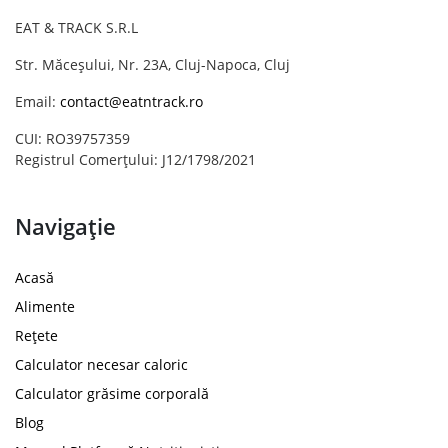
EAT & TRACK S.R.L
Str. Măceșului, Nr. 23A, Cluj-Napoca, Cluj
Email:
contact@eatntrack.ro
CUI: RO39757359
Registrul Comerțului: J12/1798/2021
Navigație
Acasă
Alimente
Rețete
Calculator necesar caloric
Calculator grăsime corporală
Blog