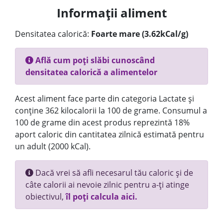
Informații aliment
Densitatea calorică:
Foarte mare (3.62kCal/g)
Află cum poți slăbi cunoscând
densitatea calorică a alimentelor
Acest aliment face parte din categoria Lactate și
conține 362 kilocalorii la 100 de grame. Consumul a
100 de grame din acest produs reprezintă 18%
aport caloric din cantitatea zilnică estimată pentru
un adult (2000 kCal).
Dacă vrei să afli necesarul tău caloric și de
câte calorii ai nevoie zilnic pentru a-ți atinge
obiectivul,
îl poți calcula aici.