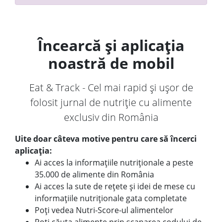
Încearcă și aplicația
noastră de mobil
Eat & Track - Cel mai rapid și ușor de
folosit jurnal de nutriție cu alimente
exclusiv din România
Uite doar câteva motive pentru care să încerci
aplicația:
Ai acces la informațiile nutriționale a peste
35.000 de alimente din România
Ai acces la sute de rețete și idei de mese cu
informațiile nutriționale gata completate
Poți vedea Nutri-Score-ul alimentelor