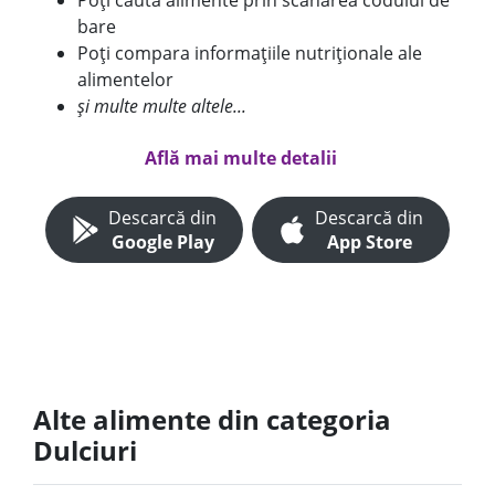
Poți căuta alimente prin scanarea codului de
bare
Poți compara informațiile nutriționale ale
alimentelor
și multe multe altele...
Află mai multe detalii
Descarcă din
Descarcă din
Google Play
App Store
Alte alimente din categoria
Dulciuri