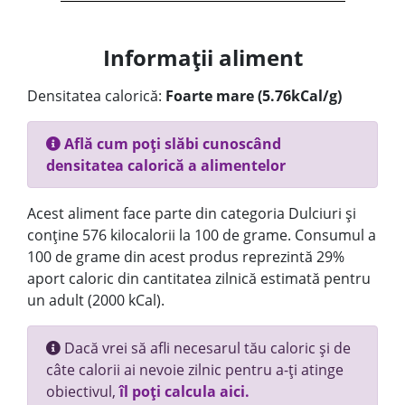
Informații aliment
Densitatea calorică:
Foarte mare (5.76kCal/g)
Află cum poți slăbi cunoscând
densitatea calorică a alimentelor
Acest aliment face parte din categoria Dulciuri și
conține 576 kilocalorii la 100 de grame. Consumul a
100 de grame din acest produs reprezintă 29%
aport caloric din cantitatea zilnică estimată pentru
un adult (2000 kCal).
Dacă vrei să afli necesarul tău caloric și de
câte calorii ai nevoie zilnic pentru a-ți atinge
obiectivul,
îl poți calcula aici.