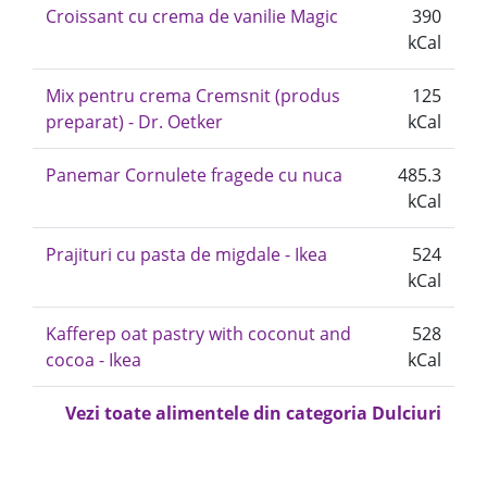
Croissant cu crema de vanilie Magic
390
kCal
Mix pentru crema Cremsnit (produs
125
preparat) - Dr. Oetker
kCal
Panemar Cornulete fragede cu nuca
485.3
kCal
Prajituri cu pasta de migdale - Ikea
524
kCal
Kafferep oat pastry with coconut and
528
cocoa - Ikea
kCal
Vezi toate alimentele din categoria Dulciuri