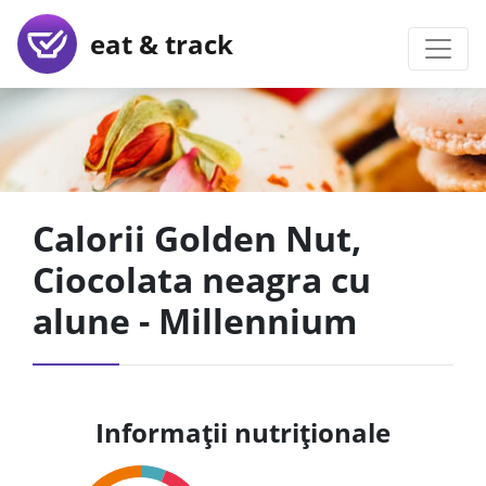
eat & track
Calorii Golden Nut,
Ciocolata neagra cu
alune - Millennium
Informații nutriționale