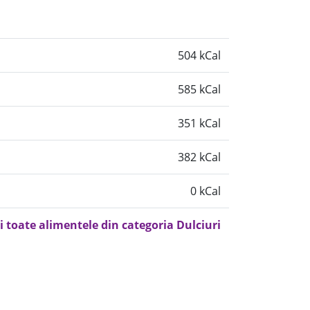
504 kCal
585 kCal
351 kCal
382 kCal
0 kCal
i toate alimentele din categoria Dulciuri