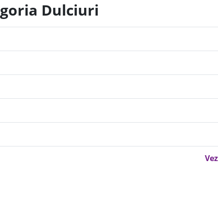
goria Dulciuri
Vez