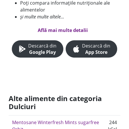
Poți compara informațiile nutriționale ale
alimentelor
și multe multe altele...
Află mai multe detalii
Descarcă din
Descarcă din
Google Play
App Store
Alte alimente din categoria
Dulciuri
Mentosane Winterfresh Mints sugarfree
244