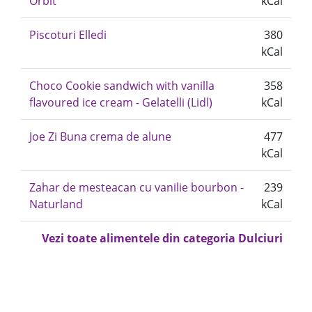
Orbit
kCal
Piscoturi Elledi
380
kCal
Choco Cookie sandwich with vanilla
358
flavoured ice cream - Gelatelli (Lidl)
kCal
Joe Zi Buna crema de alune
477
kCal
Zahar de mesteacan cu vanilie bourbon -
239
Naturland
kCal
Vezi toate alimentele din categoria Dulciuri