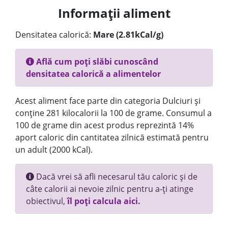
Informații aliment
Densitatea calorică:
Mare (2.81kCal/g)
Află cum poți slăbi cunoscând
densitatea calorică a alimentelor
Acest aliment face parte din categoria Dulciuri și
conține 281 kilocalorii la 100 de grame. Consumul a
100 de grame din acest produs reprezintă 14%
aport caloric din cantitatea zilnică estimată pentru
un adult (2000 kCal).
Dacă vrei să afli necesarul tău caloric și de
câte calorii ai nevoie zilnic pentru a-ți atinge
obiectivul,
îl poți calcula aici.