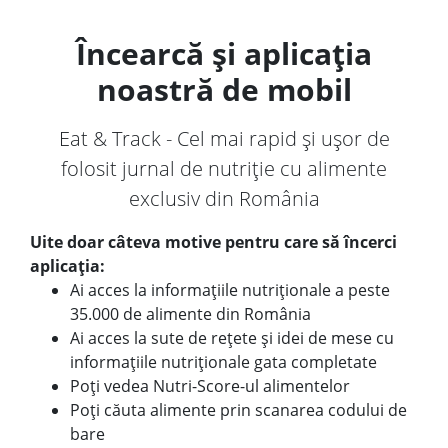
Încearcă și aplicația
noastră de mobil
Eat & Track - Cel mai rapid și ușor de
folosit jurnal de nutriție cu alimente
exclusiv din România
Uite doar câteva motive pentru care să încerci
aplicația:
Ai acces la informațiile nutriționale a peste
35.000 de alimente din România
Ai acces la sute de rețete și idei de mese cu
informațiile nutriționale gata completate
Poți vedea Nutri-Score-ul alimentelor
Poți căuta alimente prin scanarea codului de
bare