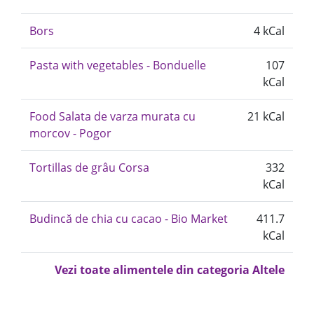
Bors
4 kCal
Pasta with vegetables - Bonduelle
107
kCal
Food Salata de varza murata cu
21 kCal
morcov - Pogor
Tortillas de grâu Corsa
332
kCal
Budincă de chia cu cacao - Bio Market
411.7
kCal
Vezi toate alimentele din categoria Altele