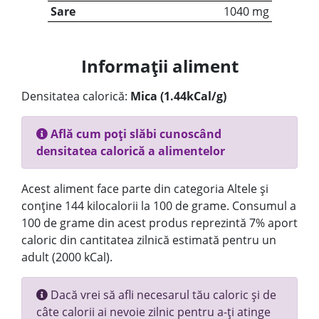
Sare
1040 mg
Informații aliment
Densitatea calorică:
Mica (1.44kCal/g)
Află cum poți slăbi cunoscând
densitatea calorică a alimentelor
Acest aliment face parte din categoria Altele și
conține 144 kilocalorii la 100 de grame. Consumul a
100 de grame din acest produs reprezintă 7% aport
caloric din cantitatea zilnică estimată pentru un
adult (2000 kCal).
Dacă vrei să afli necesarul tău caloric și de
câte calorii ai nevoie zilnic pentru a-ți atinge