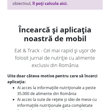
obiectivul,
îl poți calcula aici.
Încearcă și aplicația
noastră de mobil
Eat & Track - Cel mai rapid și ușor de
folosit jurnal de nutriție cu alimente
exclusiv din România
Uite doar câteva motive pentru care să încerci
aplicația:
Ai acces la informațiile nutriționale a peste
35.000 de alimente din România
Ai acces la sute de rețete și idei de mese cu
informațiile nutriționale gata completate