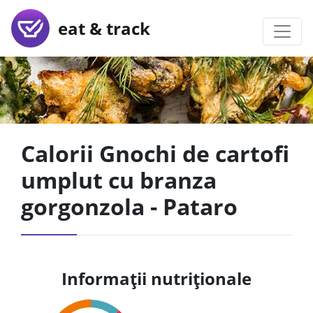
eat & track
Calorii Gnochi de cartofi
umplut cu branza
gorgonzola - Pataro
Informații nutriționale