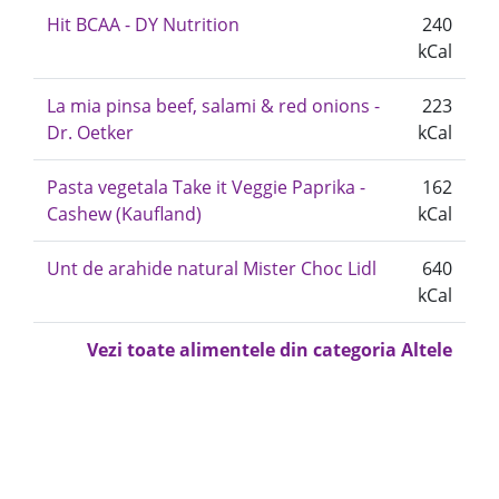
Hit BCAA - DY Nutrition
240
kCal
La mia pinsa beef, salami & red onions -
223
Dr. Oetker
kCal
Pasta vegetala Take it Veggie Paprika -
162
Cashew (Kaufland)
kCal
Unt de arahide natural Mister Choc Lidl
640
kCal
Vezi toate alimentele din categoria Altele