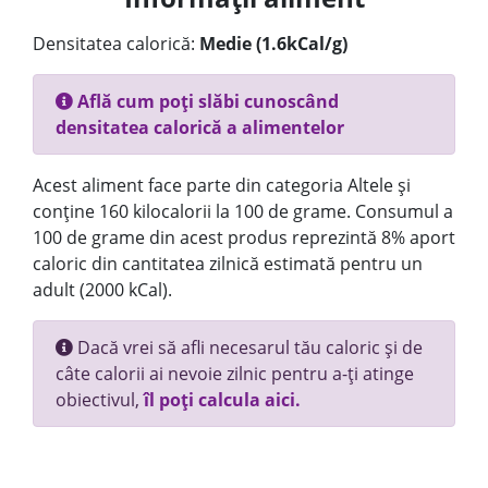
Densitatea calorică:
Medie (1.6kCal/g)
Află cum poți slăbi cunoscând
densitatea calorică a alimentelor
Acest aliment face parte din categoria Altele și
conține 160 kilocalorii la 100 de grame. Consumul a
100 de grame din acest produs reprezintă 8% aport
caloric din cantitatea zilnică estimată pentru un
adult (2000 kCal).
Dacă vrei să afli necesarul tău caloric și de
câte calorii ai nevoie zilnic pentru a-ți atinge
obiectivul,
îl poți calcula aici.