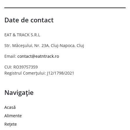
Date de contact
EAT & TRACK S.R.L
Str. Măceșului, Nr. 23A, Cluj-Napoca, Cluj
Email:
contact@eatntrack.ro
CUI: RO39757359
Registrul Comerțului: J12/1798/2021
Navigație
Acasă
Alimente
Rețete