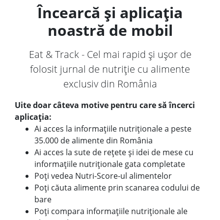
Încearcă și aplicația
noastră de mobil
Eat & Track - Cel mai rapid și ușor de
folosit jurnal de nutriție cu alimente
exclusiv din România
Uite doar câteva motive pentru care să încerci
aplicația:
Ai acces la informațiile nutriționale a peste
35.000 de alimente din România
Ai acces la sute de rețete și idei de mese cu
informațiile nutriționale gata completate
Poți vedea Nutri-Score-ul alimentelor
Poți căuta alimente prin scanarea codului de
bare
Poți compara informațiile nutriționale ale