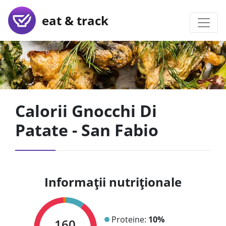
eat & track
Calorii Gnocchi Di
Patate - San Fabio
Informații nutriționale
Proteine:
10%
160