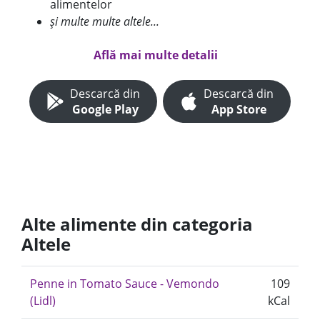
alimentelor
și multe multe altele...
Află mai multe detalii
Descarcă din
Descarcă din
Google Play
App Store
Alte alimente din categoria
Altele
Penne in Tomato Sauce - Vemondo
109
(Lidl)
kCal