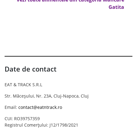
Gatita
Date de contact
EAT & TRACK S.R.L
Str. Măceșului, Nr. 23A, Cluj-Napoca, Cluj
Email:
contact@eatntrack.ro
CUI: RO39757359
Registrul Comerțului: J12/1798/2021