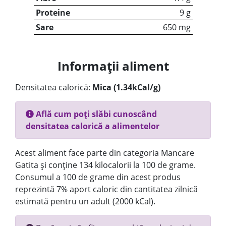
Proteine
9 g
Sare
650 mg
Informații aliment
Densitatea calorică:
Mica (1.34kCal/g)
Află cum poți slăbi cunoscând
densitatea calorică a alimentelor
Acest aliment face parte din categoria Mancare
Gatita și conține 134 kilocalorii la 100 de grame.
Consumul a 100 de grame din acest produs
reprezintă 7% aport caloric din cantitatea zilnică
estimată pentru un adult (2000 kCal).