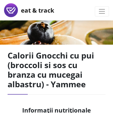
eat & track
Calorii Gnocchi cu pui
(broccoli si sos cu
branza cu mucegai
albastru) - Yammee
Informații nutriționale