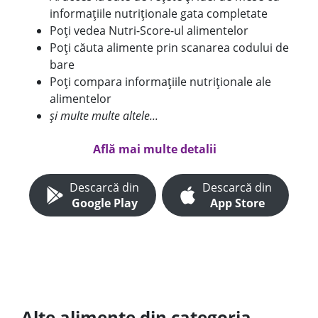
informațiile nutriționale gata completate
Poți vedea Nutri-Score-ul alimentelor
Poți căuta alimente prin scanarea codului de
bare
Poți compara informațiile nutriționale ale
alimentelor
și multe multe altele...
Află mai multe detalii
Descarcă din
Descarcă din
Google Play
App Store
Alte alimente din categoria