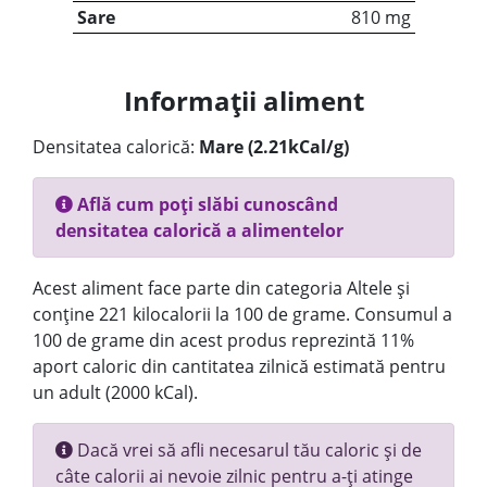
Sare
810 mg
Informații aliment
Densitatea calorică:
Mare (2.21kCal/g)
Află cum poți slăbi cunoscând
densitatea calorică a alimentelor
Acest aliment face parte din categoria Altele și
conține 221 kilocalorii la 100 de grame. Consumul a
100 de grame din acest produs reprezintă 11%
aport caloric din cantitatea zilnică estimată pentru
un adult (2000 kCal).
Dacă vrei să afli necesarul tău caloric și de
câte calorii ai nevoie zilnic pentru a-ți atinge