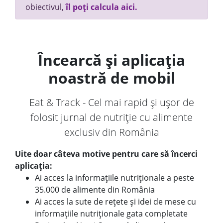
obiectivul,
îl poți calcula aici.
Încearcă și aplicația
noastră de mobil
Eat & Track - Cel mai rapid și ușor de
folosit jurnal de nutriție cu alimente
exclusiv din România
Uite doar câteva motive pentru care să încerci
aplicația:
Ai acces la informațiile nutriționale a peste
35.000 de alimente din România
Ai acces la sute de rețete și idei de mese cu
informațiile nutriționale gata completate