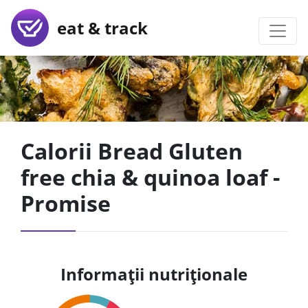
eat & track
Calorii Bread Gluten
free chia & quinoa loaf -
Promise
Informații nutriționale