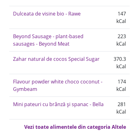
Dulceata de visine bio - Rawe
147
kCal
Beyond Sausage - plant-based
223
sausages - Beyond Meat
kCal
Zahar natural de cocos Special Sugar
370.3
kCal
Flavour powder white choco coconut -
174
Gymbeam
kCal
Mini pateuri cu brânză și spanac - Bella
281
kCal
Vezi toate alimentele din categoria Altele