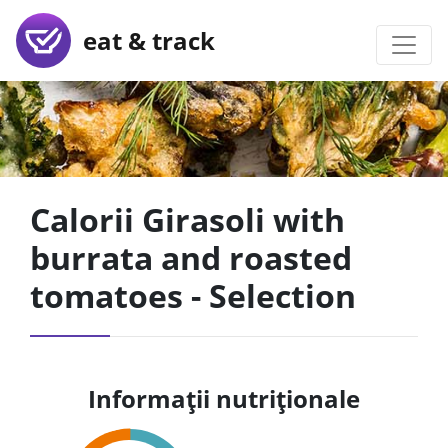
eat & track
Calorii Girasoli with
burrata and roasted
tomatoes - Selection
Informații nutriționale