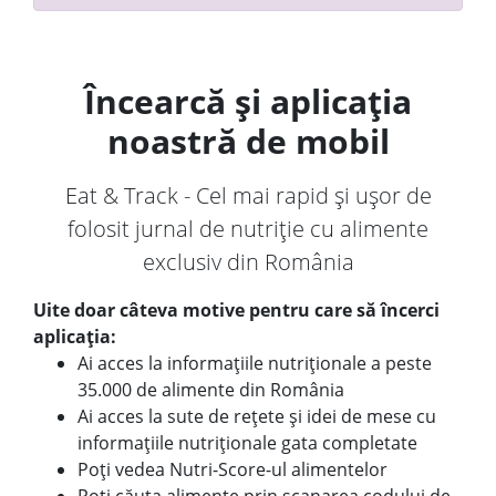
Încearcă și aplicația
noastră de mobil
Eat & Track - Cel mai rapid și ușor de
folosit jurnal de nutriție cu alimente
exclusiv din România
Uite doar câteva motive pentru care să încerci
aplicația:
Ai acces la informațiile nutriționale a peste
35.000 de alimente din România
Ai acces la sute de rețete și idei de mese cu
informațiile nutriționale gata completate
Poți vedea Nutri-Score-ul alimentelor