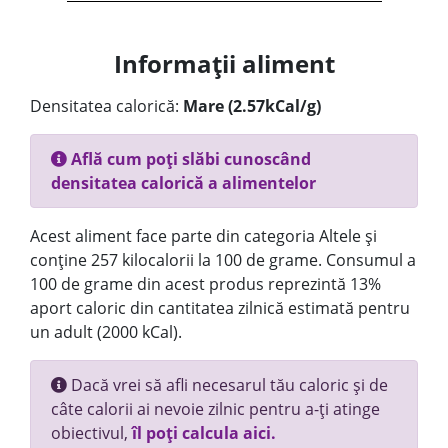
Informații aliment
Densitatea calorică:
Mare (2.57kCal/g)
Află cum poți slăbi cunoscând
densitatea calorică a alimentelor
Acest aliment face parte din categoria Altele și
conține 257 kilocalorii la 100 de grame. Consumul a
100 de grame din acest produs reprezintă 13%
aport caloric din cantitatea zilnică estimată pentru
un adult (2000 kCal).
Dacă vrei să afli necesarul tău caloric și de
câte calorii ai nevoie zilnic pentru a-ți atinge
obiectivul,
îl poți calcula aici.