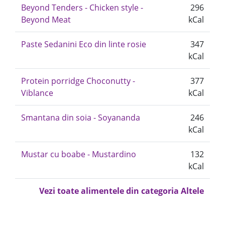
Beyond Tenders - Chicken style -
296
Beyond Meat
kCal
Paste Sedanini Eco din linte rosie
347
kCal
Protein porridge Choconutty -
377
Viblance
kCal
Smantana din soia - Soyananda
246
kCal
Mustar cu boabe - Mustardino
132
kCal
Vezi toate alimentele din categoria Altele