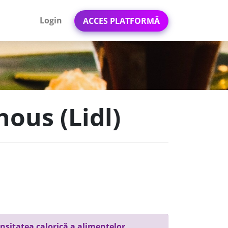
Login
ACCES PLATFORMĂ
nous (Lidl)
nsitatea calorică a alimentelor