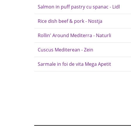
Salmon in puff pastry cu spanac - Lidl
Rice dish beef & pork - Nostja
Rollin' Around Mediterra - Naturli
Cuscus Mediterean - Zein
Sarmale in foi de vita Mega Apetit