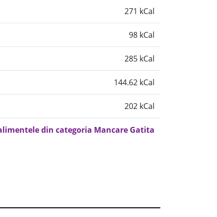
271 kCal
98 kCal
285 kCal
144.62 kCal
202 kCal
 alimentele din categoria Mancare Gatita