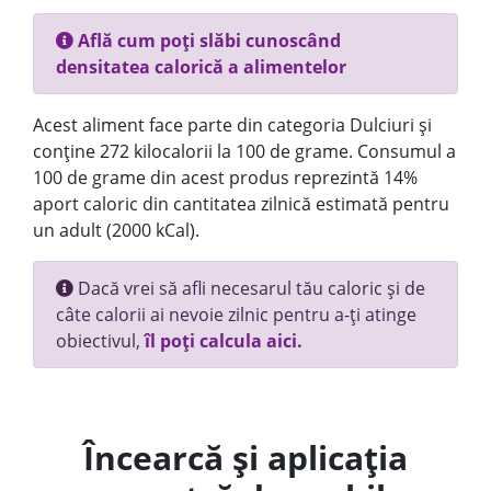
Află cum poți slăbi cunoscând
densitatea calorică a alimentelor
Acest aliment face parte din categoria Dulciuri și
conține 272 kilocalorii la 100 de grame. Consumul a
100 de grame din acest produs reprezintă 14%
aport caloric din cantitatea zilnică estimată pentru
un adult (2000 kCal).
Dacă vrei să afli necesarul tău caloric și de
câte calorii ai nevoie zilnic pentru a-ți atinge
obiectivul,
îl poți calcula aici.
Încearcă și aplicația