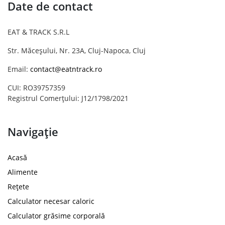
Date de contact
EAT & TRACK S.R.L
Str. Măceșului, Nr. 23A, Cluj-Napoca, Cluj
Email:
contact@eatntrack.ro
CUI: RO39757359
Registrul Comerțului: J12/1798/2021
Navigație
Acasă
Alimente
Rețete
Calculator necesar caloric
Calculator grăsime corporală