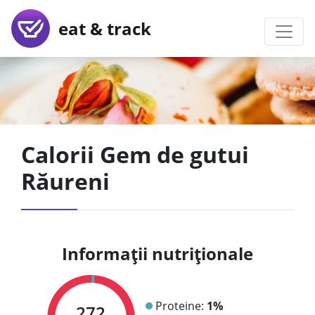
eat & track
Calorii Gem de gutui
Răureni
Informații nutriționale
Proteine:
1%
272