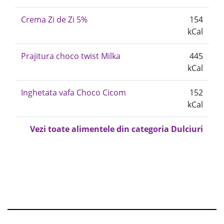
Crema Zi de Zi 5%
154
kCal
Prajitura choco twist Milka
445
kCal
Inghetata vafa Choco Cicom
152
kCal
Vezi toate alimentele din categoria Dulciuri