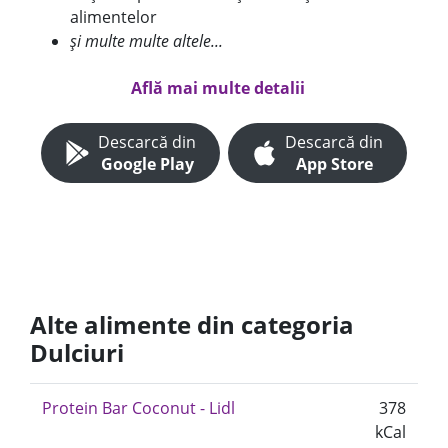
alimentelor
și multe multe altele...
Află mai multe detalii
Descarcă din
Descarcă din
Google Play
App Store
Alte alimente din categoria
Dulciuri
Protein Bar Coconut - Lidl
378
kCal