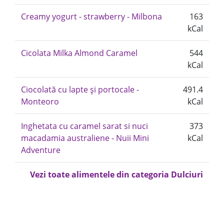
Creamy yogurt - strawberry - Milbona
163
kCal
Cicolata Milka Almond Caramel
544
kCal
Ciocolată cu lapte și portocale -
491.4
Monteoro
kCal
Inghetata cu caramel sarat si nuci
373
macadamia australiene - Nuii Mini
kCal
Adventure
Vezi toate alimentele din categoria Dulciuri