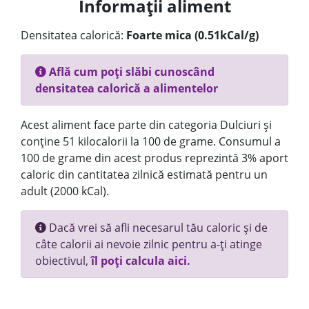
Informații aliment
Densitatea calorică:
Foarte mica (0.51kCal/g)
Află cum poți slăbi cunoscând
densitatea calorică a alimentelor
Acest aliment face parte din categoria Dulciuri și
conține 51 kilocalorii la 100 de grame. Consumul a
100 de grame din acest produs reprezintă 3% aport
caloric din cantitatea zilnică estimată pentru un
adult (2000 kCal).
Dacă vrei să afli necesarul tău caloric și de
câte calorii ai nevoie zilnic pentru a-ți atinge
obiectivul,
îl poți calcula aici.