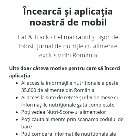
Încearcă și aplicația
noastră de mobil
Eat & Track - Cel mai rapid și ușor de
folosit jurnal de nutriție cu alimente
exclusiv din România
Uite doar câteva motive pentru care să încerci
aplicația:
Ai acces la informațiile nutriționale a peste
35.000 de alimente din România
Ai acces la sute de rețete și idei de mese cu
informațiile nutriționale gata completate
Poți vedea Nutri-Score-ul alimentelor
Poți căuta alimente prin scanarea codului de
bare
Poți compara informațiile nutriționale ale