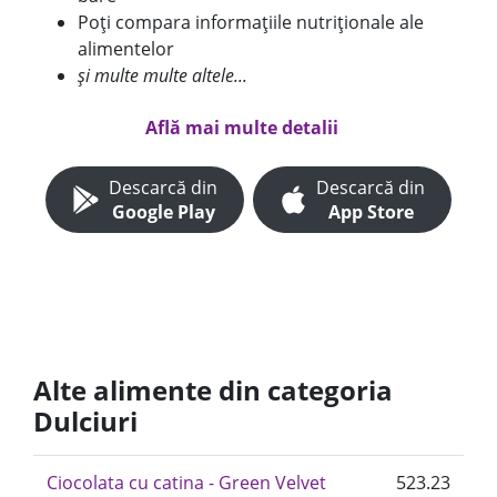
Poți compara informațiile nutriționale ale
alimentelor
și multe multe altele...
Află mai multe detalii
Descarcă din
Descarcă din
Google Play
App Store
Alte alimente din categoria
Dulciuri
Ciocolata cu catina - Green Velvet
523.23