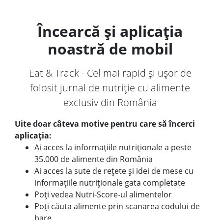
Încearcă și aplicația
noastră de mobil
Eat & Track - Cel mai rapid și ușor de
folosit jurnal de nutriție cu alimente
exclusiv din România
Uite doar câteva motive pentru care să încerci
aplicația:
Ai acces la informațiile nutriționale a peste
35.000 de alimente din România
Ai acces la sute de rețete și idei de mese cu
informațiile nutriționale gata completate
Poți vedea Nutri-Score-ul alimentelor
Poți căuta alimente prin scanarea codului de
bare