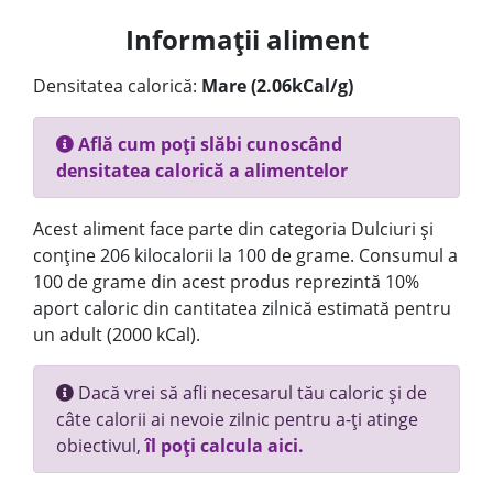
Informații aliment
Densitatea calorică:
Mare (2.06kCal/g)
Află cum poți slăbi cunoscând
densitatea calorică a alimentelor
Acest aliment face parte din categoria Dulciuri și
conține 206 kilocalorii la 100 de grame. Consumul a
100 de grame din acest produs reprezintă 10%
aport caloric din cantitatea zilnică estimată pentru
un adult (2000 kCal).
Dacă vrei să afli necesarul tău caloric și de
câte calorii ai nevoie zilnic pentru a-ți atinge
obiectivul,
îl poți calcula aici.