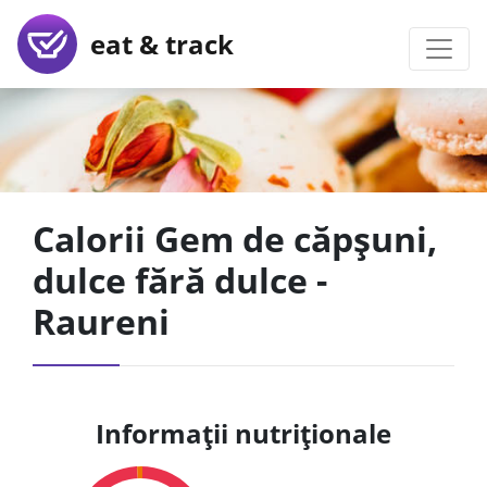
eat & track
Calorii Gem de căpșuni,
dulce fără dulce -
Raureni
Informații nutriționale