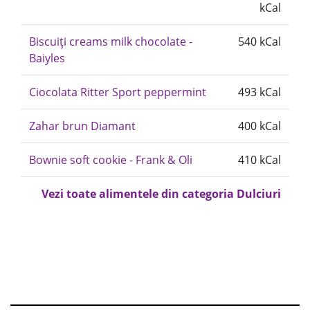
kCal
Biscuiți creams milk chocolate -
540 kCal
Baiyles
Ciocolata Ritter Sport peppermint
493 kCal
Zahar brun Diamant
400 kCal
Bownie soft cookie - Frank & Oli
410 kCal
Vezi toate alimentele din categoria Dulciuri