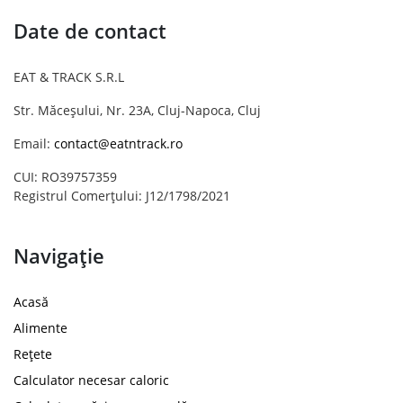
Date de contact
EAT & TRACK S.R.L
Str. Măceșului, Nr. 23A, Cluj-Napoca, Cluj
Email:
contact@eatntrack.ro
CUI: RO39757359
Registrul Comerțului: J12/1798/2021
Navigație
Acasă
Alimente
Rețete
Calculator necesar caloric