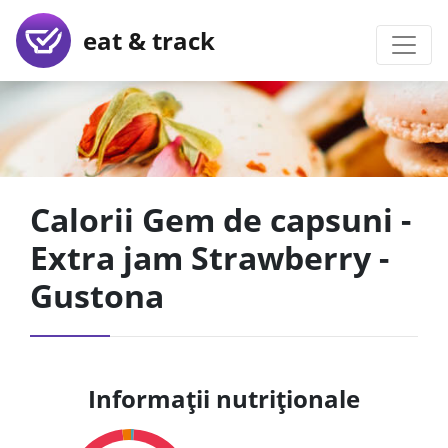
eat & track
Calorii Gem de capsuni -
Extra jam Strawberry -
Gustona
Informații nutriționale