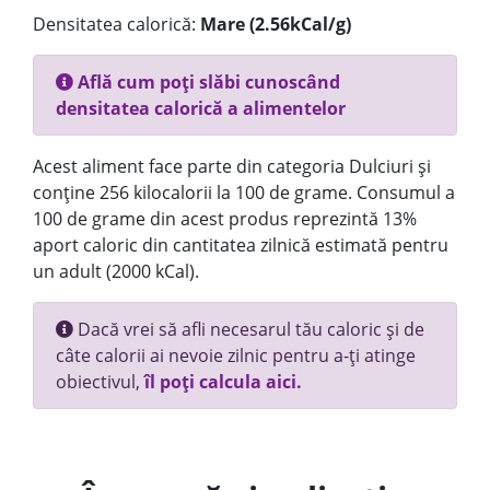
Densitatea calorică:
Mare (2.56kCal/g)
Află cum poți slăbi cunoscând
densitatea calorică a alimentelor
Acest aliment face parte din categoria Dulciuri și
conține 256 kilocalorii la 100 de grame. Consumul a
100 de grame din acest produs reprezintă 13%
aport caloric din cantitatea zilnică estimată pentru
un adult (2000 kCal).
Dacă vrei să afli necesarul tău caloric și de
câte calorii ai nevoie zilnic pentru a-ți atinge
obiectivul,
îl poți calcula aici.