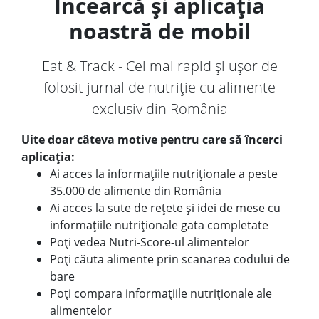
Încearcă și aplicația
noastră de mobil
Eat & Track - Cel mai rapid și ușor de
folosit jurnal de nutriție cu alimente
exclusiv din România
Uite doar câteva motive pentru care să încerci
aplicația:
Ai acces la informațiile nutriționale a peste
35.000 de alimente din România
Ai acces la sute de rețete și idei de mese cu
informațiile nutriționale gata completate
Poți vedea Nutri-Score-ul alimentelor
Poți căuta alimente prin scanarea codului de
bare
Poți compara informațiile nutriționale ale
alimentelor