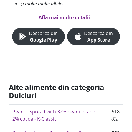
și multe multe altele...
Află mai multe detalii
Descarcă din
Descarcă din
Google Play
App Store
Alte alimente din categoria
Dulciuri
Peanut Spread with 32% peanuts and
518
2% cocoa - K-Classic
kCal