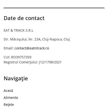
Date de contact
EAT & TRACK S.R.L
Str. Măceșului, Nr. 23A, Cluj-Napoca, Cluj
Email:
contact@eatntrack.ro
CUI: RO39757359
Registrul Comerțului: J12/1798/2021
Navigație
Acasă
Alimente
Rețete