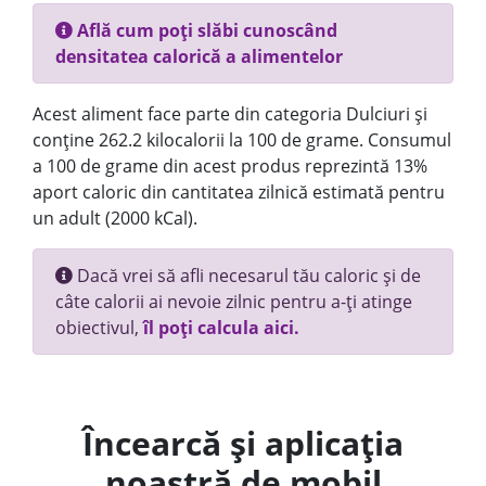
Află cum poți slăbi cunoscând
densitatea calorică a alimentelor
Acest aliment face parte din categoria Dulciuri și
conține 262.2 kilocalorii la 100 de grame. Consumul
a 100 de grame din acest produs reprezintă 13%
aport caloric din cantitatea zilnică estimată pentru
un adult (2000 kCal).
Dacă vrei să afli necesarul tău caloric și de
câte calorii ai nevoie zilnic pentru a-ți atinge
obiectivul,
îl poți calcula aici.
Încearcă și aplicația
noastră de mobil