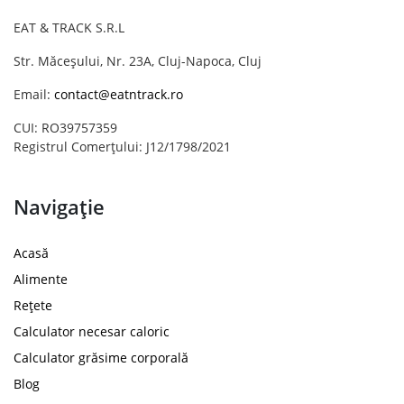
EAT & TRACK S.R.L
Str. Măceșului, Nr. 23A, Cluj-Napoca, Cluj
Email:
contact@eatntrack.ro
CUI: RO39757359
Registrul Comerțului: J12/1798/2021
Navigație
Acasă
Alimente
Rețete
Calculator necesar caloric
Calculator grăsime corporală
Blog