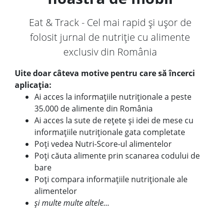
Eat & Track - Cel mai rapid și ușor de
folosit jurnal de nutriție cu alimente
exclusiv din România
Uite doar câteva motive pentru care să încerci
aplicația:
Ai acces la informațiile nutriționale a peste
35.000 de alimente din România
Ai acces la sute de rețete și idei de mese cu
informațiile nutriționale gata completate
Poți vedea Nutri-Score-ul alimentelor
Poți căuta alimente prin scanarea codului de
bare
Poți compara informațiile nutriționale ale
alimentelor
și multe multe altele...