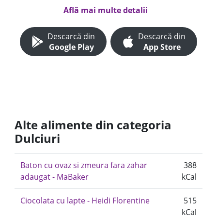
Află mai multe detalii
Descarcă din
Descarcă din
Google Play
App Store
Alte alimente din categoria
Dulciuri
Baton cu ovaz si zmeura fara zahar
388
adaugat - MaBaker
kCal
Ciocolata cu lapte - Heidi Florentine
515
kCal