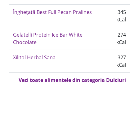
Înghețată Best Full Pecan Pralines
345
kCal
Gelatelli Protein Ice Bar White
274
Chocolate
kCal
Xilitol Herbal Sana
327
kCal
Vezi toate alimentele din categoria Dulciuri