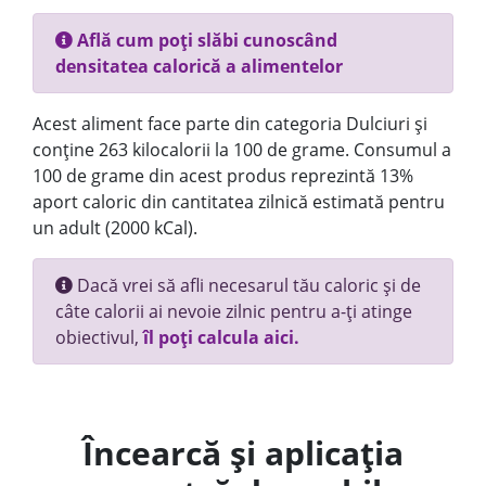
Află cum poți slăbi cunoscând
densitatea calorică a alimentelor
Acest aliment face parte din categoria Dulciuri și
conține 263 kilocalorii la 100 de grame. Consumul a
100 de grame din acest produs reprezintă 13%
aport caloric din cantitatea zilnică estimată pentru
un adult (2000 kCal).
Dacă vrei să afli necesarul tău caloric și de
câte calorii ai nevoie zilnic pentru a-ți atinge
obiectivul,
îl poți calcula aici.
Încearcă și aplicația