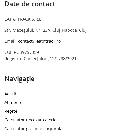
Date de contact
EAT & TRACK S.R.L
Str. Măceșului, Nr. 23A, Cluj-Napoca, Cluj
Email:
contact@eatntrack.ro
CUI: RO39757359
Registrul Comerțului: J12/1798/2021
Navigație
Acasă
Alimente
Rețete
Calculator necesar caloric
Calculator grăsime corporală