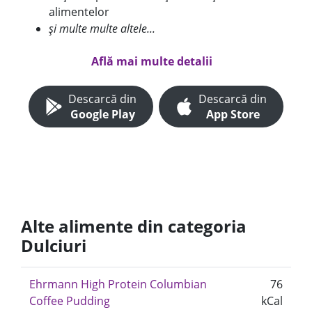
alimentelor
și multe multe altele...
Află mai multe detalii
Descarcă din
Descarcă din
Google Play
App Store
Alte alimente din categoria
Dulciuri
Ehrmann High Protein Columbian
76
Coffee Pudding
kCal