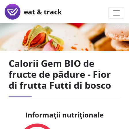
eat & track
Calorii Gem BIO de
fructe de pădure - Fior
di frutta Futti di bosco
Informații nutriționale