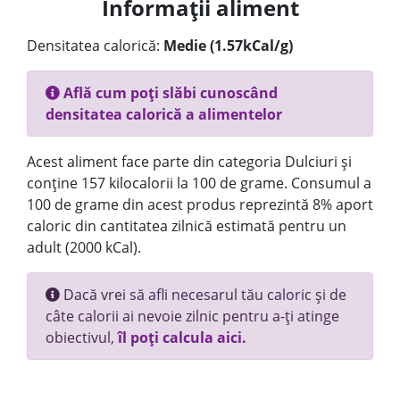
Informații aliment
Densitatea calorică:
Medie (1.57kCal/g)
Află cum poți slăbi cunoscând
densitatea calorică a alimentelor
Acest aliment face parte din categoria Dulciuri și
conține 157 kilocalorii la 100 de grame. Consumul a
100 de grame din acest produs reprezintă 8% aport
caloric din cantitatea zilnică estimată pentru un
adult (2000 kCal).
Dacă vrei să afli necesarul tău caloric și de
câte calorii ai nevoie zilnic pentru a-ți atinge
obiectivul,
îl poți calcula aici.