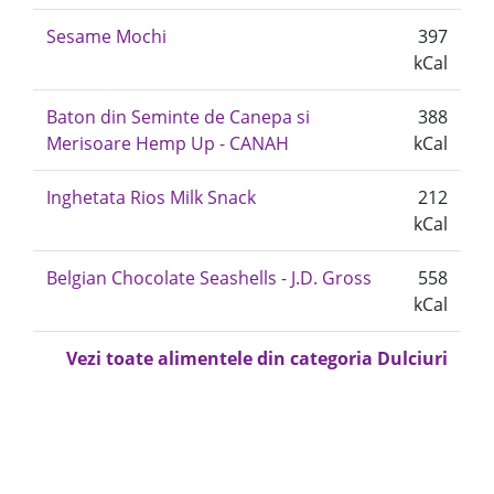
Sesame Mochi
397
kCal
Baton din Seminte de Canepa si
388
Merisoare Hemp Up - CANAH
kCal
Inghetata Rios Milk Snack
212
kCal
Belgian Chocolate Seashells - J.D. Gross
558
kCal
Vezi toate alimentele din categoria Dulciuri