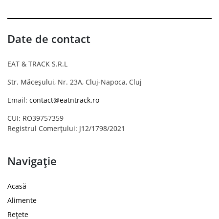
Date de contact
EAT & TRACK S.R.L
Str. Măceșului, Nr. 23A, Cluj-Napoca, Cluj
Email:
contact@eatntrack.ro
CUI: RO39757359
Registrul Comerțului: J12/1798/2021
Navigație
Acasă
Alimente
Rețete