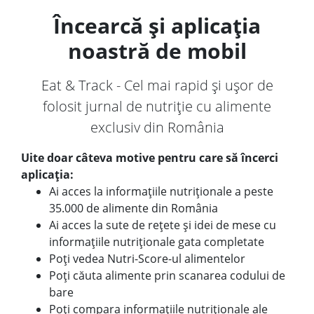
Încearcă și aplicația
noastră de mobil
Eat & Track - Cel mai rapid și ușor de
folosit jurnal de nutriție cu alimente
exclusiv din România
Uite doar câteva motive pentru care să încerci
aplicația:
Ai acces la informațiile nutriționale a peste
35.000 de alimente din România
Ai acces la sute de rețete și idei de mese cu
informațiile nutriționale gata completate
Poți vedea Nutri-Score-ul alimentelor
Poți căuta alimente prin scanarea codului de
bare
Poți compara informațiile nutriționale ale