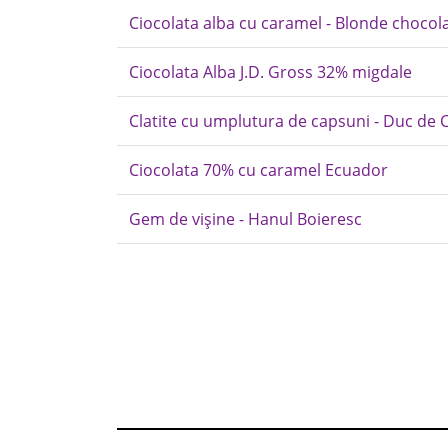
Ciocolata alba cu caramel - Blonde chocolat
Ciocolata Alba J.D. Gross 32% migdale
Clatite cu umplutura de capsuni - Duc de 
Ciocolata 70% cu caramel Ecuador
Gem de vișine - Hanul Boieresc