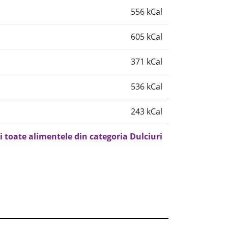
556 kCal
605 kCal
371 kCal
536 kCal
243 kCal
i toate alimentele din categoria Dulciuri