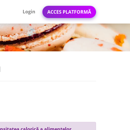
Login
ACCES PLATFORMĂ
a
nsitatea calorică a alimentelor