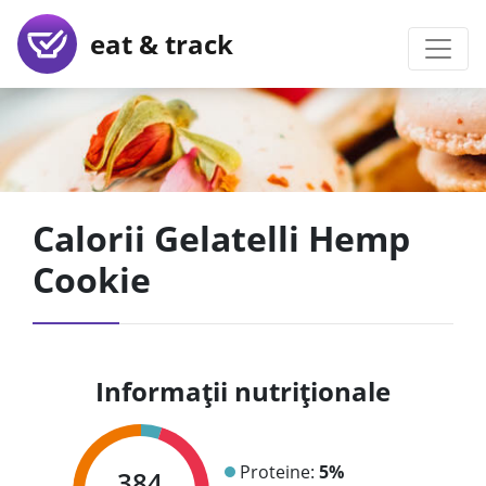
eat & track
Calorii Gelatelli Hemp
Cookie
Informații nutriționale
Proteine:
5%
384