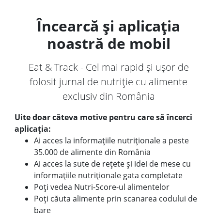
Încearcă și aplicația
noastră de mobil
Eat & Track - Cel mai rapid și ușor de
folosit jurnal de nutriție cu alimente
exclusiv din România
Uite doar câteva motive pentru care să încerci
aplicația:
Ai acces la informațiile nutriționale a peste
35.000 de alimente din România
Ai acces la sute de rețete și idei de mese cu
informațiile nutriționale gata completate
Poți vedea Nutri-Score-ul alimentelor
Poți căuta alimente prin scanarea codului de
bare