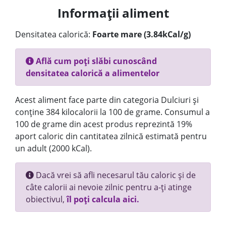
Informații aliment
Densitatea calorică:
Foarte mare (3.84kCal/g)
Află cum poți slăbi cunoscând
densitatea calorică a alimentelor
Acest aliment face parte din categoria Dulciuri și
conține 384 kilocalorii la 100 de grame. Consumul a
100 de grame din acest produs reprezintă 19%
aport caloric din cantitatea zilnică estimată pentru
un adult (2000 kCal).
Dacă vrei să afli necesarul tău caloric și de
câte calorii ai nevoie zilnic pentru a-ți atinge
obiectivul,
îl poți calcula aici.