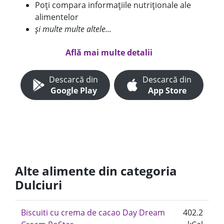
Poți compara informațiile nutriționale ale
alimentelor
și multe multe altele...
Află mai multe detalii
Descarcă din
Descarcă din
Google Play
App Store
Alte alimente din categoria
Dulciuri
Biscuiti cu crema de cacao Day Dream
402.2