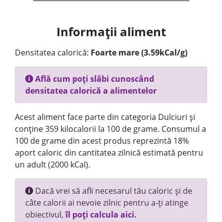
Informații aliment
Densitatea calorică:
Foarte mare (3.59kCal/g)
Află cum poți slăbi cunoscând
densitatea calorică a alimentelor
Acest aliment face parte din categoria Dulciuri și
conține 359 kilocalorii la 100 de grame. Consumul a
100 de grame din acest produs reprezintă 18%
aport caloric din cantitatea zilnică estimată pentru
un adult (2000 kCal).
Dacă vrei să afli necesarul tău caloric și de
câte calorii ai nevoie zilnic pentru a-ți atinge
obiectivul,
îl poți calcula aici.