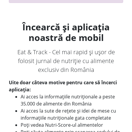
Încearcă și aplicația
noastră de mobil
Eat & Track - Cel mai rapid și ușor de
folosit jurnal de nutriție cu alimente
exclusiv din România
Uite doar câteva motive pentru care să încerci
aplicația:
Ai acces la informațiile nutriționale a peste
35.000 de alimente din România
Ai acces la sute de rețete și idei de mese cu
informațiile nutriționale gata completate
Poți vedea Nutri-Score-ul alimentelor