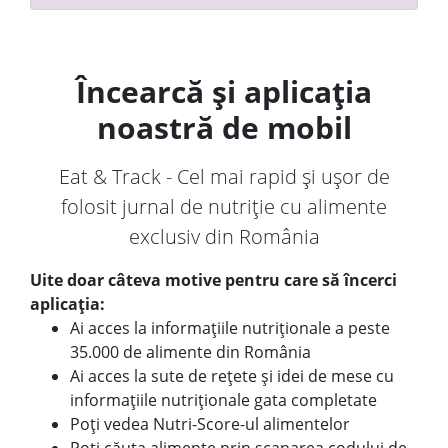
Încearcă și aplicația
noastră de mobil
Eat & Track - Cel mai rapid și ușor de
folosit jurnal de nutriție cu alimente
exclusiv din România
Uite doar câteva motive pentru care să încerci
aplicația:
Ai acces la informațiile nutriționale a peste
35.000 de alimente din România
Ai acces la sute de rețete și idei de mese cu
informațiile nutriționale gata completate
Poți vedea Nutri-Score-ul alimentelor