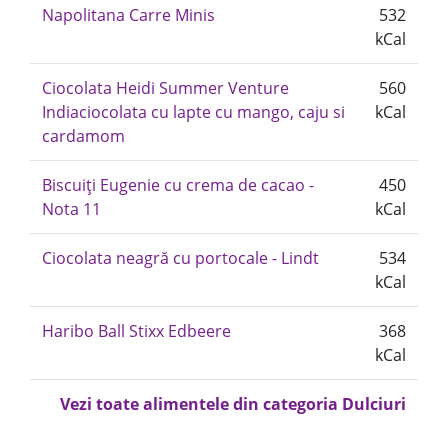
Napolitana Carre Minis
532
kCal
Ciocolata Heidi Summer Venture
560
Indiaciocolata cu lapte cu mango, caju si
kCal
cardamom
Biscuiți Eugenie cu crema de cacao -
450
Nota 11
kCal
Ciocolata neagră cu portocale - Lindt
534
kCal
Haribo Ball Stixx Edbeere
368
kCal
Vezi toate alimentele din categoria Dulciuri