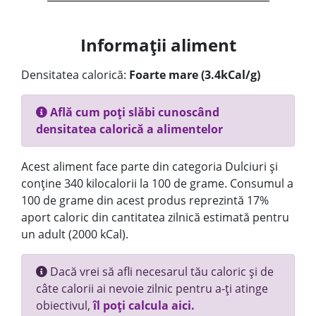
Informații aliment
Densitatea calorică:
Foarte mare (3.4kCal/g)
Află cum poți slăbi cunoscând
densitatea calorică a alimentelor
Acest aliment face parte din categoria Dulciuri și
conține 340 kilocalorii la 100 de grame. Consumul a
100 de grame din acest produs reprezintă 17%
aport caloric din cantitatea zilnică estimată pentru
un adult (2000 kCal).
Dacă vrei să afli necesarul tău caloric și de
câte calorii ai nevoie zilnic pentru a-ți atinge
obiectivul,
îl poți calcula aici.