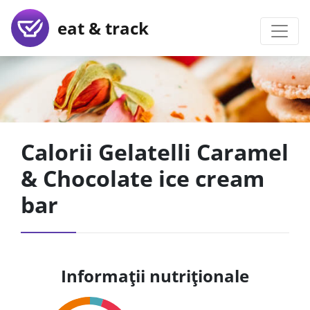
eat & track
Calorii Gelatelli Caramel
& Chocolate ice cream
bar
Informații nutriționale