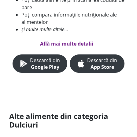
Poți căuta alimente prin scanarea codului de
bare
Poți compara informațiile nutriționale ale
alimentelor
și multe multe altele...
Află mai multe detalii
Descarcă din
Descarcă din
Google Play
App Store
Alte alimente din categoria
Dulciuri