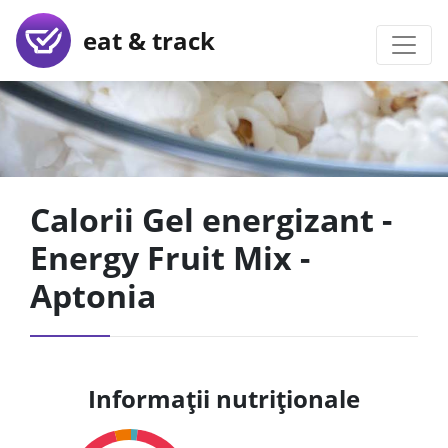
eat & track
Calorii Gel energizant -
Energy Fruit Mix -
Aptonia
Informații nutriționale