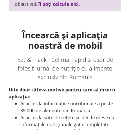
obiectivul,
îl poți calcula aici.
Încearcă și aplicația
noastră de mobil
Eat & Track - Cel mai rapid și ușor de
folosit jurnal de nutriție cu alimente
exclusiv din România
Uite doar câteva motive pentru care să încerci
aplicația:
Ai acces la informațiile nutriționale a peste
35.000 de alimente din România
Ai acces la sute de rețete și idei de mese cu
informațiile nutriționale gata completate