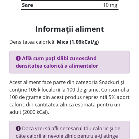
Sare
10 mg
Informații aliment
Densitatea calorică:
Mica (1.06kCal/g)
Află cum poți slăbi cunoscând
densitatea calorică a alimentelor
Acest aliment face parte din categoria Snackuri și
conține 106 kilocalorii la 100 de grame. Consumul a
100 de grame din acest produs reprezintă 5% aport
caloric din cantitatea zilnică estimată pentru un
adult (2000 kCal).
Dacă vrei să afli necesarul tău caloric și de
câte calorii ai nevoie zilnic pentru a-ți atinge