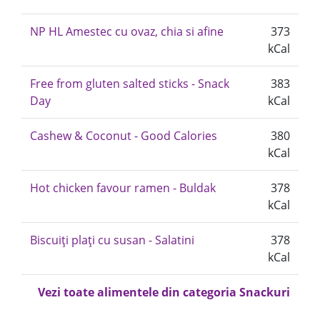
NP HL Amestec cu ovaz, chia si afine
373
kCal
Free from gluten salted sticks - Snack
383
Day
kCal
Cashew & Coconut - Good Calories
380
kCal
Hot chicken favour ramen - Buldak
378
kCal
Biscuiți plați cu susan - Salatini
378
kCal
Vezi toate alimentele din categoria Snackuri